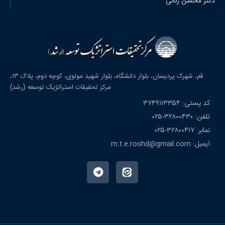
دکتر محسن رنانی
قم، شهرک پردیسان، بلوار دانشگاه، بلوار شهید مولوی، کوچه دوم، پلاک ۱۳،
مرکز تحقیقات استراتژیک توسعه (رشد)
کد پستی: ۳۷۴۹۱۱۳۳۵۴
تلفن: ۳۲۸۰۰۴۳۰-۰۲۵
نمابر: ۳۲۸۰۰۴۱۷-۰۲۵
ایمیل: m.t.e.roshd@gmail.com