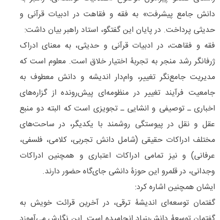
دانش جامع پیشرفت» به فقه و فقاهت در ادبیات قرآنی و
حدیثی پرداخت. در پایان این گفتگو، استاد راهبر بیان داشت:
فقه و فقاهت، در ادبیات قرآنی و حدیثی، به معنای ادراک
ژرفانگر رشد منجر به تجربۀ اختیار خلاق است. معلوم است که
مدیریت جامع‌نگر تغییر، وام‌دار اندیشه و دانش معطوف به
جامعیت فرآیند تغییر در منظومه‌ای پیش‌رونده از گزاره‌های
اخباری ـ توصیفی و انشایی ـ تجویزی است که البته دو منبع
عقل و نقل در پیوستگی روشمند با یکدیگر، در ساحت‌های
مختلف ادراکات حقیقی (شامل دانش تجربی، کلامی، فلسفی،
عرفانی) و نیز تمامی ادراکات اعتباری و همچنین ادراکات
وجدانی، در قلمرو این حوزۀ دانشی جای‌گاه حضور دارند.
ایشان همچنین اشاره کرد:
گفتمان توسعه‌ای اندیشۀ ترقی، در آخرین قرائت خویش به
گفتمان توسعۀ دانش‌بنیاد انجامیده است. این نگارش می‌آموزد