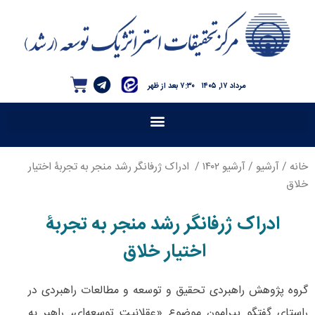
مرداد ۱۷, ۱۴۰۵
۷:۳۰ بعد از ظهر
خانه
/
آرشیو
/
آرشیو ۱۴۰۲
/ ادراک ژرفانگر رشد منجر به تجربۀ اختیار
خلاق
ادراک ژرفانگر رشد منجر به تجربۀ
اختیار خلاق
گروه پژوهش راهبردی تحقیق و توسعه و مطالعات راهبردی در
راستای گفتگو پیرامون موضوع «عقلانیت توسعه‌ای، راهبر به