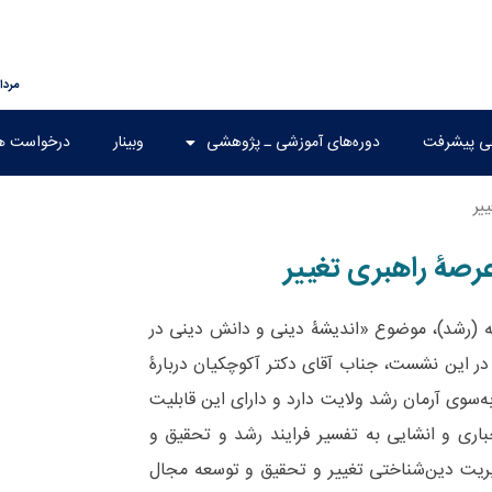
مرداد ۱۶, 
هی پیشرفت
دوره‌های آموزشی ـ پژوهشی
وبینار
درخواست ه
یر
رصۀ راهبری تغییر
ه (رشد)، موضوع «اندیشۀ دینی و دانش دینی در
ر این نشست، جناب آقای دکتر آکوچکیان دربارۀ
‌سوی آرمان رشد ولایت دارد و دارای این قابلیت
اری و انشایی به تفسیر فرایند رشد و تحقیق و
یریت دین‌شناختی تغییر و تحقیق و توسعه مجال