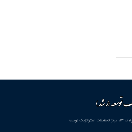
قم، شهرک پردیسان، بلوار دانشگاه، بلوار شهید مولوی، کوچه دوم، پلاک ۱۳، مرکز تحقیقات استراتژیک توسعه