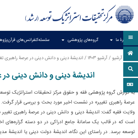
دربارۀ ما
گروه‌های پژوهشی
سلسله‌کنفرانس‌های قرآن‌پژو
خانه
/
آرشیو
/
آرشیو ۱۴۰۳
/ اندیشۀ دینی و دانش دینی در عرصۀ راهبری تغی
اندیشۀ دینی و دانش دینی در ع
به گزارش گروه پژوهشی فقه و حقوق مرکز تحقیقات استراتژیک توسع
عرصۀ راهبری تغییر» در نشست اخیر مورد بحث و بررسی قرار گرفت. د
ولایت فقیه گفت: اندیشۀ دینی و دانش دینی در عرصۀ راهبری تغییر به
است که در قالب یک سامانۀ جامع ادراکی در دو دسته گزاره‌های اخب
توسعه برسد. در راستای این نگاه، اندیشۀ دولت دینی یا اندیشۀ مد