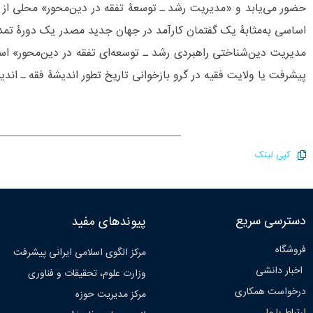
حضور می‌یابد و «مدیریت رشد ـ توسعۀ تفقه در دین‌محور» محلی از اع
اساسی به‌مثابۀ یک گفتمان کارآمد در جهان جدید مصدر یک دورۀ تمدن
مدیریت دین‌شناختی راهبردی رشد ـ توسعه‌ای تفقه در دین‌محور» اس
پیشرفت یا ولایت فقیه در گرو بازخوانی تاریخ تطور اندیشۀ فقه ـ اند
کپی لینک
دسترسی سریع
پیوندهای مفید
فروشگاه
مرکز الگوی اسلامی ایرانی پیشرفت
اخبار دانشی
وزارت علوم، تحقیقات و فناوری
درخواست همکاری
مرکز مدیریت حوزه
ارتباط با ما