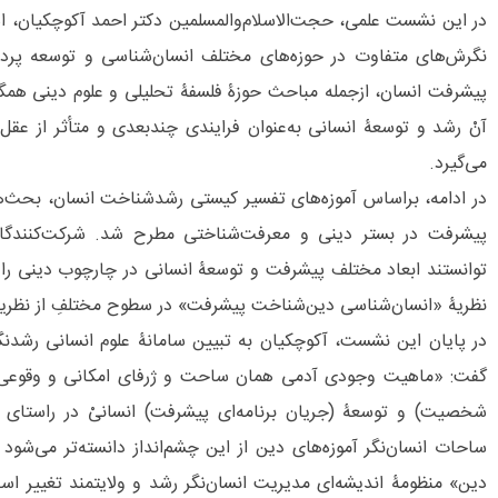
در این نشست علمی، حجت‌الاسلام‌والمسلمین دکتر احمد آکوچکیان، است
نگرش‌های متفاوت در حوزه‌های مختلف انسان‌شناسی و توسعه پردا
پیشرفت انسان، ازجمله مباحث حوزۀ فلسفۀ تحلیلی و علوم دینی همگ
آنْ رشد و توسعۀ انسانی به‌عنوان فرایندی چند‌بعدی و متأثر از عقل
می‌گیرد.
در ادامه، براساس آموزه‌های تفسیر کیستی رشد‌شناخت انسان، بحث‌
پیشرفت در بستر دینی و معرفت‌شناختی مطرح شد. شرکت‌کنندگ
توانستند ابعاد مختلف پیشرفت و توسعۀ انسانی در چارچوب دینی را
نظریۀ «انسان‌شناسی دین‌شناخت پیشرفت» در سطوح مختلفِ از نظریه ت
در پایان این نشست، آکوچکیان به تبیین سامانۀ علوم انسانی رشدنگ
گفت: «ماهیت وجودی آدمی همان ساحت و ژرفای امکانی و وقوعی 
شخصیت) و توسعۀ (جریان برنامه‌‌ای پیشرفت) انسانیْ در راستای 
ساحات انسان‌‌نگر آموزه‌‌های دین از این چشم‌‌انداز دانسته‌‌تر می‌‌ش
دین» منظومۀ اندیشه‌‌‌‌ای مدیریت انسان‌‌نگر رشد و ولایتمند تغییر اس