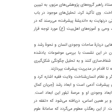
اد راهبر گروه‌های پژوهشی‌های مزبور، به تبیین
خت. وی تأکید کرد، تحلیل‌های موجود در باب
ی درنهایت به «اندیشۀ پیشرفت» می‌رسند که در
، وحی و آموزه‌های اهل‌بیت (ع) مورد توجه قرار
هایی دربارۀ ساحات وجودی انسان و نحوۀ رشد و
ان در این نشست با بررسی موضوعات یادشده
 شفاف‌سازی کنند و به تحلیل چگونگی شکل‌گیری
ا اقدام در مدیریت پیشرفت بپردازند.
ر و نظام انسان‌شناخت ولایت فقیه اشاره کرد و
پیشرفت آدمی است و ابعاد رشد (جریان کمال
ابعاد وجودی او و عرصۀ تبلور این ابعاد است.
ود و بر همین اساس، دریافته می‌‌شود که «تفقه در
ت. از این رهگذر، معلوم می‌‌گردد که سامانۀ علوم