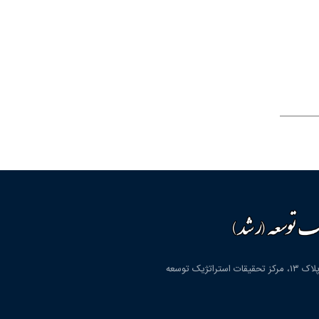
قم، شهرک پردیسان، بلوار دانشگاه، بلوار شهید مولوی، کوچه دوم، پلاک ۱۳، مرکز تحقیقات استراتژیک توسعه