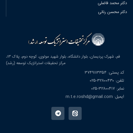
دکتر محمد فاضلی
دکتر محسن رنانی
قم، شهرک پردیسان، بلوار دانشگاه، بلوار شهید مولوی، کوچه دوم، پلاک ۱۳،
مرکز تحقیقات استراتژیک توسعه (رشد)
کد پستی: ۳۷۴۹۱۱۳۳۵۴
تلفن: ۳۲۸۰۰۴۳۰-۰۲۵
نمابر: ۳۲۸۰۰۴۱۷-۰۲۵
ایمیل: m.t.e.roshd@gmail.com