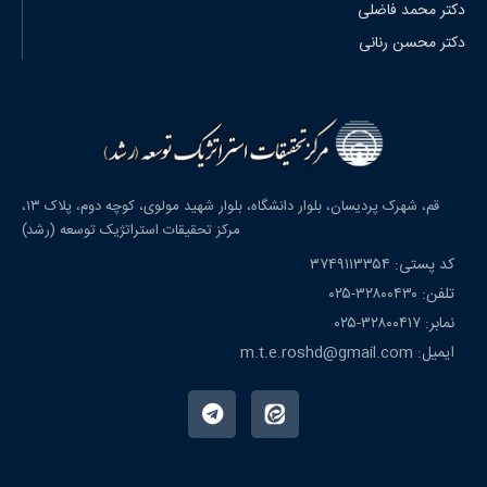
دکتر محمد فاضلی
دکتر محسن رنانی
قم، شهرک پردیسان، بلوار دانشگاه، بلوار شهید مولوی، کوچه دوم، پلاک ۱۳،
مرکز تحقیقات استراتژیک توسعه (رشد)
کد پستی: ۳۷۴۹۱۱۳۳۵۴
تلفن: ۳۲۸۰۰۴۳۰-۰۲۵
نمابر: ۳۲۸۰۰۴۱۷-۰۲۵
ایمیل: m.t.e.roshd@gmail.com