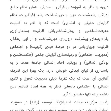
دین» با نظر به آموزه‌‌های قرآنی ـ حدیثی همان نظام جامع
ادراکی رشدشناخت دین و دین‌‌شناخت رشد (فراگیر دو نظام
گزاره‌‌ای حقیقی و انشایی) است که با نظر به قابلیت
معرفت‌‌شناختی و روش‌‌شناختی‌‌اش ظرفیت بسامان‌‌آوری
پارادایم‌‌های پیشرفت درون‌‌زای دین‌‌شناخت و از این رهگذر،
ظرفیت‌‌ جریان‌‌یابی در دو عرصۀ فردی (تربیت) و اجتماعی
(مدیریت اجتماعی) و زمینه‌‌سازی گرایش حِکمی (حکمت‌‌شدن و
بودگی انسانی) و رویکرد آحاد انسانی جامعۀ هدف را به
پاسداری از کیان ایمانی خویش دارد. یک بهرۀ این تعریف
آغازین آن است که یک نظریۀ دینی مدیریت تحول و تغییر
انسانی یا اجتماعی بایستی ناظر به همۀ ابعاد تعالیم دین
باشد، و نه تنها جنبه‌ای از آن.
رئیس مرکز تحقیقات استراتژیک توسعه (رشد) در جمع‌بند
تحلیل خویش درخصوص مفهوم تفقه در دین گفت: «تفقه در