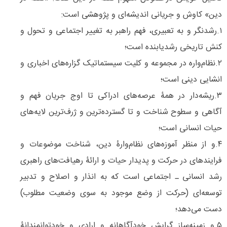
دین» کاوش و جریانی اندیشه‌ای و پژوهشی است‌:
۱.رشدنگر و به تعبیری، فهم راهبر به تغییر اجتماعی و تحول و
کنش تاریخی رشدیابنده است؛
۲.نظام‌واره در مجموعه و کلیت سیستماتیک گزاره‌‌های اخباری و
انشایی دینی است؛
۳.ریشه‌دار در همۀ عرصه‌های ادراکی تا اوج جریان فهم و
آگاهی و سطوح شناخت و تا گسترده‌ترین و ژرف‌‌ترین لایه‌‌های
حیات انسانی است؛
۴.و از منظر آموزه‌های نظام‌وارۀ دین، شناخت موضوعات و
فرایندهای در حرکت و پدیدار حیات و ارائۀ رهیافت‌های راهبری
رشد انسانی ـ اجتماعی است که به انذار و اصلاح و تدبیر
توسعه‌ای (حرکت از وضع موجود به سوی وضعیت مطلوب)
دست می‌دهد؛
۵.و زمینه‌‌ساز گرایش خودآگاهانه و ارادی و خودتوانمندانۀ