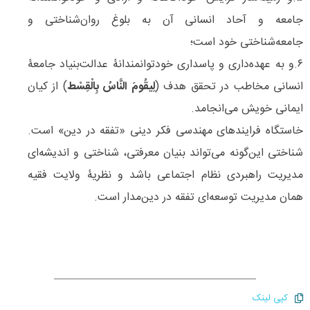
جامعه و آحاد انسانی آن به بلوغ روان‌‌شناختی و
جامعه‌شناختی خود است؛
۶.و به عهده‌داری و پاسداری خودتوانمندانۀ عدالت‌‌بنیاد جامعۀ
انسانی مخاطب در تحقق هدف (
لِیقُومَ النَّاسُ بِالْقِسْط
) از کیان
ایمانی خویش می‌انجامد.
خاستگاه فرایندهای مهندسی فکر دینی «تفقه ‌در دین» است.
شناختی این‌گونه می‌تواند بنیان معرفتی، شناختی و اندیشه‌ای
مدیریت راهبردی نظام اجتماعی باشد و نظریۀ ولایت فقیه
همان مدیریت توسعه‌ای تفقه‌ در دین‌مدار است.
کپی لینک