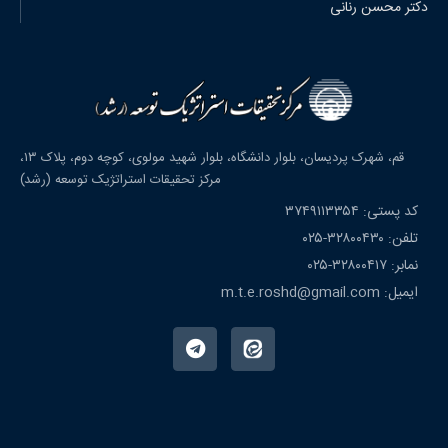
دکتر محسن رنانی
قم، شهرک پردیسان، بلوار دانشگاه، بلوار شهید مولوی، کوچه دوم، پلاک ۱۳،
مرکز تحقیقات استراتژیک توسعه (رشد)
کد پستی: ۳۷۴۹۱۱۳۳۵۴
تلفن: ۳۲۸۰۰۴۳۰-۰۲۵
نمابر: ۳۲۸۰۰۴۱۷-۰۲۵
ایمیل: m.t.e.roshd@gmail.com