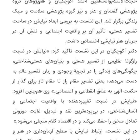
حجت‌الاسلام‌والمسلمین احمد آکوچکیان و هم‌پژوهان گروه
پژوهشی گفتمان و هنر و نیز گروه پژوهشی سلامت و سبک
زندگی برگزار شد. این نشست به بررسی ابعاد نیایش در ساحت
تفسیر هستی، تأثیر آن بر واقعیت اجتماعی و نقش آن در
جریان هنر نیایشی اختصاص داشت.
دکتر آکوچکیان در این نشست تأکید کرد: «نیایش در نسبت
رازگونۀ عظیمی از تفسیر هستی و بنیان‌های هستی‌شناختی،
چگونگی‌های زندگی را در تجربۀ وجودی و زبان تفسیر عالم به
دست می‌دهد؛ یعنی تفسیر مقام راز تا مقام ناز برای گذار از
حکمت الهی به عشق انقطاعی و اعتصامی.» وی هم‌چنین افزود:
«نیایش در نسبت تغییردهنده با واقعیت اجتماعی و
انسان‌شناختی، در بی‌پرده‌ترین نقد و تبدیل، غایت موزونی
تعادل سخن را حفظ می‌کند و در اقتصاد کلام متجلی می‌شود.»
در این نشست، ارتباط نیایش با سطح آرمان‌داری در هنر و