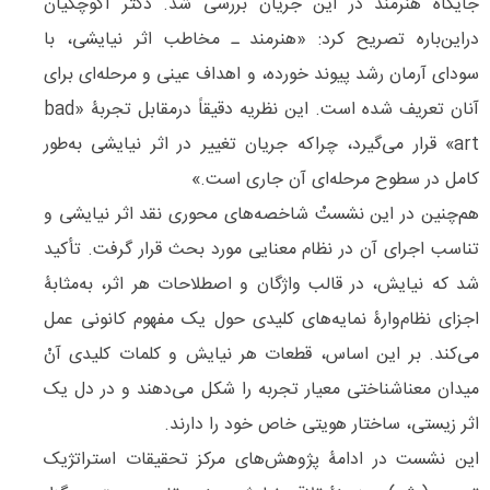
جایگاه هنرمند در این جریان بررسی شد. دکتر آکوچکیان
دراین‌باره تصریح کرد: «هنرمند ـ مخاطب اثر نیایشی، با
سودای آرمان رشد پیوند خورده، و اهداف عینی و مرحله‌ای برای
آنان تعریف شده ‌است. این نظریه دقیقاً درمقابل تجربۀ «bad
art» قرار می‌گیرد، چراکه جریان تغییر در اثر نیایشی به‌طور
کامل در سطوح مرحله‌ای آن جاری است.»
هم‌چنین در این نشستْ شاخصه‌های محوری نقد اثر نیایشی و
تناسب اجرای آن در نظام معنایی مورد بحث قرار گرفت. تأکید
شد که نیایش، در قالب واژگان و اصطلاحات هر اثر، به‌مثابۀ
اجزای نظام‌وارۀ نمایه‌های کلیدی حول یک مفهوم کانونی عمل
می‌کند. بر این اساس، قطعات هر نیایش و کلمات کلیدی آنْ
میدان معناشناختی معیار تجربه را شکل می‌دهند و در دل یک
اثر زیستی، ساختار هویتی خاص خود را دارند.
این نشست در ادامۀ پژوهش‌های مرکز تحقیقات استراتژیک