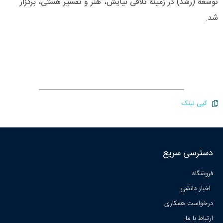
توسعه (رشد) در زمینۀ تلاقی نیایش، هنر و تفسیر هستی، برگزار
شد.
کپی لینک
دسترسی سریع
فروشگاه
اخبار دانشی
درخواست همکاری
ارتباط با ما