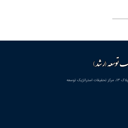
قم، شهرک پردیسان، بلوار دانشگاه، بلوار شهید مولوی، کوچه دوم، پلاک ۱۳، مرکز تحقیقات استراتژیک توسعه