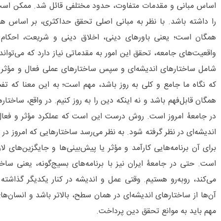
اساس مبانی و مقدمات متفاوت، حدود مختلفی قائل شد. ممکن است
را داشته باشد. با نظر به مبانی اصلی تحقق حداکثری، بر اساس هم
همگان است؛ یعنی باورهای دینی، اخلاق دینی و شریعت، احکام و
واقعیت‌های جامعه، تحقق این امور به مقدماتی نیاز دارد که می‌توان
شامل ساختارهای اندیشه‌ای و سپس ساختارهای عملی فعال و مؤثر ا
که نگاه ما جامع و کلی به روز باشد، مهم است؛ به این معنا که تفس
همگان قابل‌فهم باشد و نه اینکه دین را به روز کنیم. در واقع، ساختا
در جامعۀ امروز است. روش درست این است که عملکرد مؤثر و فعال 
اندیشه‌ای در نظر گرفته شود. به نظر می‌رسد ساختارهایی که امروز در 
برای آن برنامه‌هایی کارآمد و مؤثر یا پیش‌بینی‌ها و جایگزین‌های ل
است. حتی در جامعۀ ایران نیز با برنامه‌های بسیج‌گونه، یعنی سا
می‌کند، روبه‌رو هستیم. وقتی عمل و اندیشه در کنار یکدیگر گذاشت
آن‌ها از ساختارهای اندیشه‌ای در همان سطح، بالاتر باشد و انسان‌های ع
مهم باید به موانع تحقق دین پرداخت.