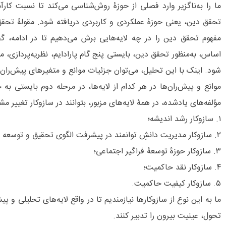
ما را به‌ناگزیر وارد فصلی از حوزۀ روش‌شناسی می‌کند تا نسبت کار
تحقق دین، یعنی حوزۀ عملکردی و کاربردی دریافته شود. مقولۀ تحق
مفهوم تحقق دین را در چه لایه‌هایی برش می‌دهیم تا در ادامه، گفت
اساس، به‌منظور تحقق دین، بایستی پنج گام پارادایم، نظریه‌پردازی، 
شود. اینک با این تحلیل، می‌توان جزئیات موانع و متغیرهای پیش‌ران 
موانع و پیش‌ران‌ها در هر کدام از لایه‌ها، در مرحله دوم بایستی به
مؤلفه‌های یادشده، در همۀ لایه‌های مزبور، بتوانند در سازوکار تغییر مش
۱. سازوکار رشد اندیشه؛
۲. سازوکار مدیریت دانشِ توانمند در پیشرفت الگوی تحقیق و توسعه یا مدیریت تحول؛
۳. سازوکار حوزۀ توسعۀ فراگیر اجتماعی؛
۴. سازوکار نقد حاکمیت؛
۵. سازوکار کیفیت حاکمیت.
ما به این نوع از سازوکارها نیازمندیم تا در واقع لایه‌های تحلیلی و پ
تحول، عینیت بیرون را تدبیر کنند.