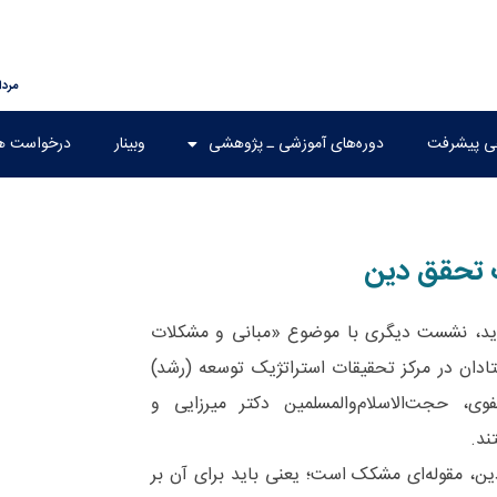
مرداد ۱۵,
هی پیشرفت
دوره‌های آموزشی ـ پژوهشی
وبینار
درخواست ه
 تحقق دین
ید، نشست دیگری با موضوع «مبانی و مشکلات
ادان در مرکز تحقیقات استراتژیک توسعه (رشد)
ی، حجت‌الاسلام‌والمسلمین دکتر میرزایی و
ند.
ن، مقوله‌ای مشکک است؛ یعنی باید برای آن بر