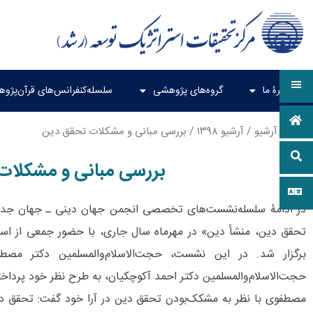
دربارۀ ما
گروه‌های پژوهشی
سلسله‌کنفرانس‌های قرآن‌پژو
خانه
/
آرشیو
/
آرشیو ۱۳۹۸
/ بررسی مبانی و مشکلات تحقق دین
بررسی مبانی و مشکلات
در ادامۀ سلسله‌نشست‌های تخصصی انجمن جهان دینی ـ جهان جد
تحقق دین، منشأ دین» در مهرماه سال جاری، با حضور جمعی از است
برگزار شد. در این نشست، حجت‌الاسلام‌والمسلمین دکتر مصطفو
حجت‌الاسلام‌والمسلمین دکتر احمد آکوچکیان، به طرح نظر خود پرداخت
مصطفوی با نظر به مشکک‌بودن تحقق دین در آرا خود گفت: تحقق دی