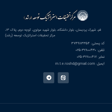
قم، شهرک پردیسان، بلوار دانشگاه، بلوار شهید مولوی، کوچه دوم، پلاک ۱۳،
مرکز تحقیقات استراتژیک توسعه (رشد)
کد پستی: ۳۷۴۹۱۱۳۳۵۴
تلفن: ۳۲۸۰۰۴۳۰-۰۲۵
نمابر: ۳۲۸۰۰۴۱۷-۰۲۵
ایمیل: m.t.e.roshd@gmail.com