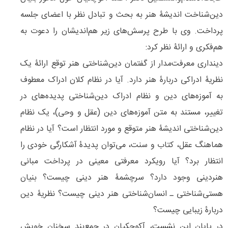
دین‌شناخت اندیشۀ هنر به بحث و تبادل نظر با اعضای جلسه
پرداخت. وی با طرح پرسش‌‌های زیر هم‌اندیشان را دعوت به
هم‌فکری و ارائۀ نظر کرد:
دینداری معرفت‌‌مدار از گفتمان ‌‌دین‌‌شناختی‌‌ هنر توقع ارائۀ یک
نظریۀ ادراکی دربارۀ هنر دارد. آیا در نظام کلان ادراک معطوف
به آموزه‌های دین و نظام ادراک دین‌‌شناختی پدیده‌های در
تغییر، مستند به متن آموزه‌‌های دین (عقل و وحی)، یک نظام
دین‌‌شناختی اندیشۀ هنر متوقع و مورد انتظار است؟ آیا در نظام
هماهنگ عقل، کتاب و سنت،‌ می‌توان پدیدۀ آشکارگی خودی را
انتظار برد؟ آیا رویکرد معرفتی معینی در پرداخت مبانی
هنر‌‌‌‌دینی وجود دارد؟ سرچشمۀ هنر‌‌ دینی چیست؟ بنیان
هستی‌‌‌شناختی ـ انسان‌‌شناختی ‌‌هنر دینی چیست؟ نظریۀ دین
دربارۀ زیبایی چیست؟
در پایان این نشست، آکوچکیان در جمع‌بند سخنان خویش