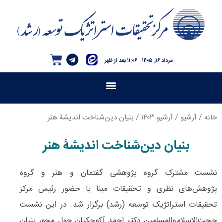
مرداد ۱۶, ۱۴۰۵
۱۱:۰۶ بعد از ظهر
خانه
/
آرشیو
/
آرشیو ۱۴۰۳
/ بنیان دین‌شناخت اندیشۀ هنر
بنیان دین‌شناخت اندیشۀ هنر
نشست مشترک گروه پژوهشی گفتمان و هنر و گروه
پژوهش‌های نظری و تحقیقات مبنا با حضور رئیس مرکز
تحقیقات استراتژیک توسعه (رشد) برگزار شد. در این نشست
حجت‌الاسلام‌والمسلمین دکتر احمد آکوچکیان حول محور بنیان