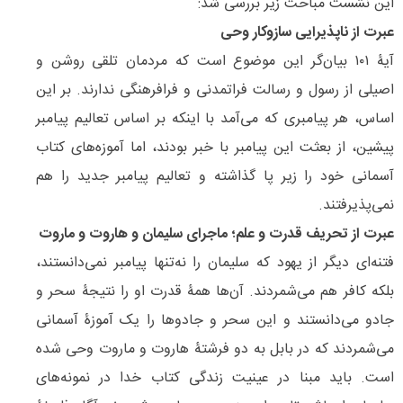
این نشست مباحث زیر بررسی شد:
عبرت از ناپذیرایی سازوکار وحی
آیۀ ۱۰۱ بیان‌گر این موضوع است که مردمان تلقی روشن و
اصیلی از رسول و رسالت فراتمدنی و فرافرهنگی ندارند. بر این
اساس، هر پیامبری که می‌آمد با اینکه بر اساس تعالیم پیامبر
پیشین، از بعثت این پیامبر با خبر بودند، اما آموزه‌های کتاب
آسمانی خود را زیر پا گذاشته و تعالیم پیامبر جدید را هم
نمی‌پذیرفتند.
عبرت از تحریف قدرت و علم؛ ماجرای سلیمان و هاروت و ماروت
فتنه‌ای دیگر از یهود که سلیمان را نه‌تنها پیامبر نمی‌دانستند،
بلکه کافر هم می‌شمردند. آن‌ها همۀ قدرت او را نتیجۀ سحر و
جادو می‌دانستند و این سحر و جادوها را یک آموزۀ آسمانی
می‌شمردند که در بابل به دو فرشتۀ هاروت و ماروت وحی شده
است. باید مبنا در عینیت زندگی کتاب خدا در نمونه‌های