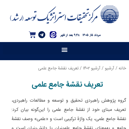
مرداد ۱۵, ۱۴۰۵
۹:۴۸ بعد از ظهر
خانه
/
آرشیو
/
آرشیو ۱۴۰۲
/ تعریف نقشۀ جامع علمی
تعریف نقشۀ جامع علمی
گروه پژوهش راهبردی تحقیق و توسعه و مطالعات راهبردی،
تعریف مبنای خود از نقشۀ جامع علمی را این‌گونه بیان کرد:
نقشۀ جامع علمی، یک واژۀ ترکیبی است و «علمی» وصف نقشۀ
جامع و به‌معنای نقشۀ جامع علم‌بنیان یا دانش‌بنیان است و