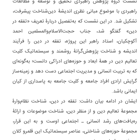
نشست گروه پژوهش راهبردی تحقیق و توسعه و مطالعات
راهبردی با موضوع مبانی نظری اندیشۀ دین‌شناخت پیشرفت،
تشکیل شد. در این نشست که به‌تفصیل دربارۀ تعریف «تفقه در
دین» گفتگو شد، جناب حجت‌الاسلام‌والمسلمین احمد
آکوچکیان، استاد راهبر این پروژه، تفقه در دین را فرآیند
اندیشه و شناخت پژوهش‌گرانۀ روشمند و سیستماتیک کلیت
تعالیم دین در همۀ ابعاد و حوزه‌های ادراکی دانست؛ به‌گونه‌ای
که به تربیت انسانی و مدیریت اجتماعی دست دهد و زمینه‌ساز
گرایش ارادی افراد جامعه و کلیت جامعه به پاسداری از کیان
ایمانی باشد.
ایشان در ادامه بیان داشت: تفقه در دین، شناخت نظام‌وارۀ
مجموعۀ تعالیم دین و از منظر دین، شناخت موضوعات و ارائۀ
ره‌یافت‌های رشد انسانی ـ اجتماعی اوست و به این قرار،
مجموعۀ حوزه‌های شناختی، عناصر سیستماتیک این قلمرو کلان