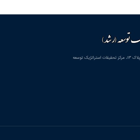
قم، شهرک پردیسان، بلوار دانشگاه، بلوار شهید مولوی، کوچه دوم، پلاک ۱۳، مرکز تحقیقات استراتژیک توسعه