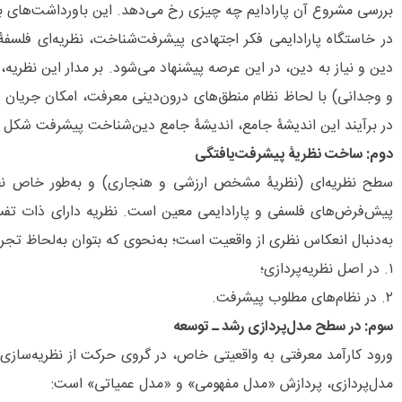
بررسی مشروع آن پارادایم چه چیزی رخ می‌‌دهد. این باورداشت‌های بنی
در خاستگاه پارادایمی فکر اجتهادی پیشرفت‌شناخت، نظریه‌ای فلسفۀ 
دین و نیاز به دین، در این عرصه پیشنهاد می‌شود. بر مدار این نظریه،
و وجدانی) با لحاظ نظام منطق‌های درون‌دینی معرفت، امکان جریان 
در برآیند این اندیشۀ جامع، اندیشۀ جامع دین‌شناخت پیشرفت شکل می‌
دوم: ساخت نظریۀ پیشرفت‌یافتگی
سطح نظریه‌‌ای (نظریۀ مشخص ارزشی و هنجاری) و به‌طور خاص نظام
پیش‌‌‌فرض‌‌های فلسفی و پارادایمی معین است. نظریه دارای ذات تف
به‌دنبال انعکاس نظری از واقعیت است؛ به‌نحوی که بتوان به‌لحاظ تجر
۱. در اصل نظریه‏‌پردازی؛
۲. در نظام‌های مطلوب پیشرفت.
سوم: در سطح مدل‌‌پردازی رشد ـ توسعه
ورود کارآمد معرفتی به واقعیتی خاص، در گروی حرکت از نظریه‌‌سا
مدل‏‌پردازی، پردازش «مدل مفهومی» و «مدل عمیاتی» است: