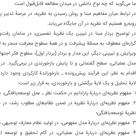
ما می‌گوید که چه نوع دانشی در میدان مطالعه قابل‌قبول است.
در ترابط میان مفاهیم مبنا و روش رسیدن به نظریه، در عرصۀ تدبیر
روبه‌رو هستیم که نظریه در آن جایگاه می‌یابد.
در توضیح بردار مبنا در تبیین یک نظریۀ تفسیری، در سامان رفت‌
گزاره‌‌ای معطوف به مسئلۀ پیشرفت و در همۀ سطوح معرفتِ منجر به ا
ویرایش و تبیینی دیگر، این مدار و بردار (بردار اول)، سطوح فکر اجتها
مدل عملیاتی، سطح گفتمانی و تا پایش بازخورندی در برمی‌گیرد. در 
اقدام به نظر، این فرآیند پیش‌‌رونده ـ بازخوراندۀ کارکردی وجود
لایۀ تحلیل و یک لایۀ برگشتی و بازخورندی، به قرار زیر است:
۱. مفهوم نظریه‌ای دربارۀ پارادایم در حکمت نظر ـ عمل توسعه‌‏یافتگی، در نظریۀ توسعۀ ایران؛
۲. مفهوم نظریه‌ای دربارۀ نظریه در ضمن نظام‌های مطلوب رشد، در
نظریۀ توسعه‌یافتگی؛
۳. مفهوم نظریه‌ای دربارۀ مدل مفهومی، در تولید نظام معارف توجیهی مکتب پیشرفت؛
۴. مفهوم نظریه‌ای دربارۀ مدل عملیاتی، در گام تحقیق و توسعه 