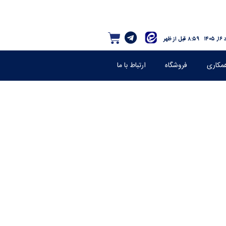
۱۴۰
۸:۵۹ قبل از ظهر
مکاری
فروشگاه
ارتباط با ما