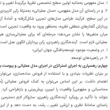
۱. مدل مفهومی به‌مثابه اولین سطح تخصصی نظریۀ برگزیدۀ تغییر و تحول است؛
۲. و در راستای آن مدل مفهومی، «مدل عملیاتی» به‌منزلۀ رکن کاربردی نظریۀ مزبور است.
در این سطح، فرآیند طراحی مدل‌‌های تجربی شکل‌‌گرفته و آمادۀ 
پردازش گفتارهای منطقی نظریه، به‌منظور ورود به واقعیت تجربی است 
میان متغیرها را نشان می‌دهد؛ مرحله‌‌ای که برای عملیاتی‌‌ساز
عملیاتی لازم است. آینده‌نگاری راهبردی، رکن پردازش الگوی عمل است:
۱. در وضعیت موجود توسعه‌یافتگی جهان ایرانی؛
۲. در راهبردهای توسعه.
چهارم: رهسپاری به اجرای استراتژی در اجرای مدل عملیاتی و پیوست ب
بر بنیان نظریات بنیادی و با استفاده از فروض ساده‌سازی، می‌تو
اهتمام داشت. بر این اساس می‌توان به کمک فروض عملیاتی (حقا
محاسباتی و مفهومی) واقعیت را تبیین، پیش‌‌بینی و بازطراحی کرد.
بتواند با تأکید بر رویکرد آینده‌‌نگاری راهبری، سازوکار لازم دسترسی
راستای سامانۀ نظری و ارزشی تغییر ـ رشد، به دست دهد و از این رهگ