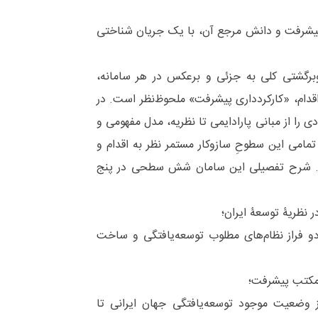
 پیشرفت و دانش مرجع آن، با یک جریان شناختی
وبرگشتی کلی به جزئی و برعکس در هر سامانه،
قدام، «کارکردداری پیشرفت» ملحوظ‌نظر است. در
دی را از مبانی پارادایمی تا نظریه، مدل مفهومی و
تمامی این سطوحِ سازوکار مستمر نظر به اقدام و
 دارد. شرح تفصیلی این سامان شش سطحی در پنج
 دو فراز نظام‌های مطلوب توسعه‌یافتگی و ساخت
از وضعیت موجود توسعه‌یافتگی جهان ایرانی تا