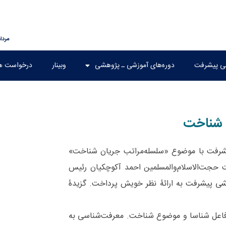
مرداد ۱۶, ۵
هی پیشرفت
دوره‌های آموزشی ـ پژوهشی
وبینار
درخواست ه
 شناخت
شرفت با موضوع «سلسله‌مراتب جریان شناخت»
ت حجت‌الاسلام‌والمسلمین احمد آکوچکیان رئیس
شی پیشرفت به ارائۀ نظر خویش پرداخت. گزیدۀ
ن فاعل شناسا و موضوع شناخت. معرفت‌شناسی به