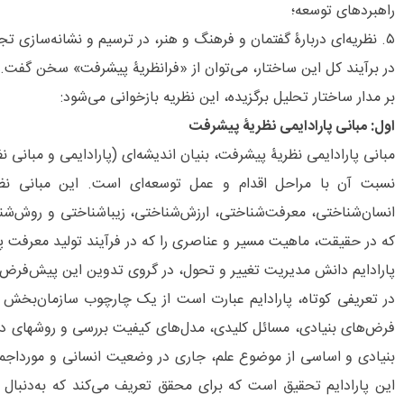
راهبردهای توسعه؛
۵. نظریه‌ای دربارۀ گفتمان و فرهنگ و هنر، در ترسیم و نشانه‌سازی تجربۀ پیشرفت ایران.
در برآیند کل این ساختار، می‌توان از «فرانظریۀ پیشرفت» سخن گفت.
بر مدار ساختار تحلیل برگزیده، این نظریه بازخوانی می‌شود:
اول: مبانی پارادایمی نظریۀ پیشرفت
مبانی پارادایمی نظریۀ پیشرفت، بنیان اندیشه‌‌ای (پارادایمی و مبانی
نسبت آن با مراحل اقدام و عمل توسعه‌ای است. این مبانی نظ
انسان‌‌شناختی، معرفت‌‌شناختی، ارزش‌‌شناختی، زیباشناختی و روش‌
که در حقیقت، ماهیت مسیر و عناصری را که در فرآیند تولید معرف
پارادایم دانش مدیریت تغییر و تحول، در گروی تدوین این پیش‌فرض‌
در تعریفی کوتاه، پارادایم عبارت است از یک چارچوب سازمان‌بخش ع
فرض‌‌های بنیادی، مسائل کلیدی، مدل‌های کیفیت بررسی و روش‏های دس
بنیادی و اساسی از موضوع علم، جاری در وضعیت انسانی و مورداجماع
این پارادایم تحقیق است که برای محقق تعریف می‌کند که به‌دنبا