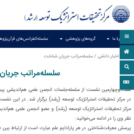
دربارۀ ما
گروه‌های پژوهشی
سلسله‌کنفرانس‌های قرآن‌پژو
خانه
/
اخبار دانشی
/ سلسله‌مراتب جریان شناخت
سلسله‌مراتب جریان
هفتادوچهارمین نشست از سلسله‌جلسات انجمن علمی هم‌اندیشی پی
در مرکز تحقیقات استراتژیک توسعه (رشد) برگزار شد. در این نشس
مرکز تحقیقات استراتژیک توسعه (رشد) و عضو انجمن علمی هم‌اندی
نظر وی را در ادامه می‌خوانید:
پرسش معرفت‌شناختی در هر پارادایم علم عبارت است از ارتباط بی