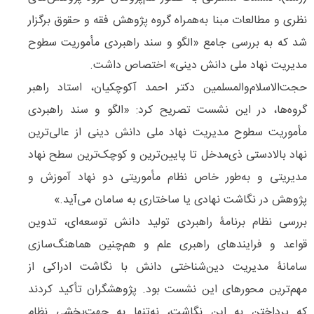
نظری و مطالعات مبنا به‌همراه گروه پژوهش فقه و حقوق برگزار
شد که به بررسی جامع «الگو و سند راهبردی مأموریت سطوح
مدیریت نهاد ملی دانش دینی» اختصاص داشت.
حجت‌الاسلام‌والمسلمین دکتر احمد آکوچکیان، استاد راهبر
گروه‌ها، در این نشست تصریح کرد: «الگو و سند راهبردی
مأموریت سطوح مدیریت نهاد ملی دانش دینی از عالی‌ترین
نهاد بالادستی ذی‌مدخل تا پایین‌ترین و کوچک‌ترین سطح نهاد
مدیریتی و به‌طور خاص نظام مأموریتی دو نهاد آموزش و
پژوهش در نگاشت نهادی یا ساختاری به سامان می‌آید.»
بررسی نظام برنامۀ راهبردی تولید دانش توسعه‌ای، تدوین
قواعد و فرایندهای راهبری علم و هم‌چنین هماهنگ‌سازی
سامانۀ مدیریت دین‌شناختی دانش با نگاشت ادراکی از
مهم‌ترین محورهای این نشست بود. پژوهشگران تأکید کردند
که پرداختن به این نگاشت، نه‌تنها به جهت‌بخشی نظام