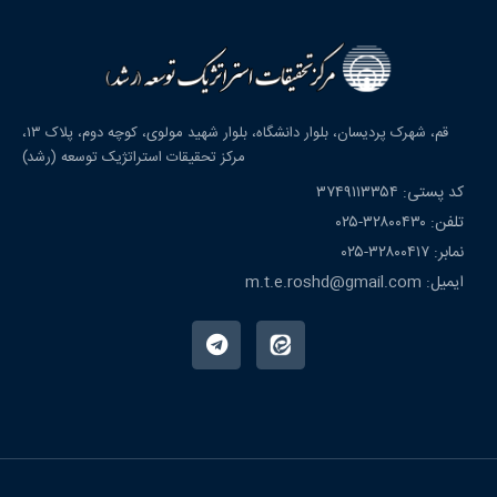
قم، شهرک پردیسان، بلوار دانشگاه، بلوار شهید مولوی، کوچه دوم، پلاک ۱۳،
مرکز تحقیقات استراتژیک توسعه (رشد)
کد پستی: ۳۷۴۹۱۱۳۳۵۴
تلفن: ۳۲۸۰۰۴۳۰-۰۲۵
نمابر: ۳۲۸۰۰۴۱۷-۰۲۵
ایمیل: m.t.e.roshd@gmail.com