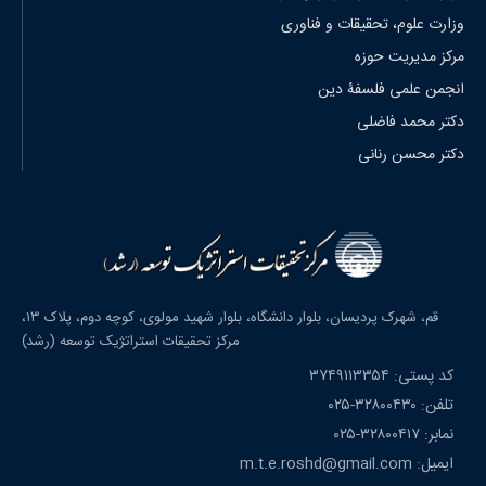
وزارت علوم، تحقیقات و فناوری
مرکز مدیریت حوزه
انجمن علمی فلسفۀ دین
دکتر محمد فاضلی
دکتر محسن رنانی
قم، شهرک پردیسان، بلوار دانشگاه، بلوار شهید مولوی، کوچه دوم، پلاک ۱۳،
مرکز تحقیقات استراتژیک توسعه (رشد)
کد پستی: ۳۷۴۹۱۱۳۳۵۴
تلفن: ۳۲۸۰۰۴۳۰-۰۲۵
نمابر: ۳۲۸۰۰۴۱۷-۰۲۵
ایمیل: m.t.e.roshd@gmail.com