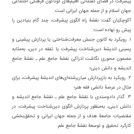
پیشرفت در فضای گفتمانی اقلیم‌های گوناگون فرهنگی اجتماعی
جهان اسلام و از جمله جهان ایرانی است.
آکوچکیان گفت: نقشۀ راه الگوی پیشرفت، چند گام بنیادین را
پیش رو نهاده است:
۱. رویکرد به کانون جنبش معرفت‌شناختی یا پردازش پیشینی و
پسینی اندیشۀ دین‌شناخت پیشرفت یا تفقه در دین، به‌مثابه
مضمون محوریِ نگاشت ادراکی نقشۀ جامع علم ـ نقشۀ جامع
اندیشه و دانش دینی؛
۲. رویکرد به بازپردازش میان‌رشته‌ای‌های اندیشۀ پیشرفت، برای
مثال در عرصۀ دانشی فقه هنر؛
۳. گذار دادوستدی با نقشۀ جامع علم ـ نقشۀ جامع اندیشه و
دانش دینی، به‌منظور پردازش الگوی دین‌شناخت پیشرفت، در
مقتضیات جامعۀ هدف و از جمله جهان ایرانی و تحقق‌بخشی
کارکرد تحقیق و توسعۀ نقشۀ جامع علم.