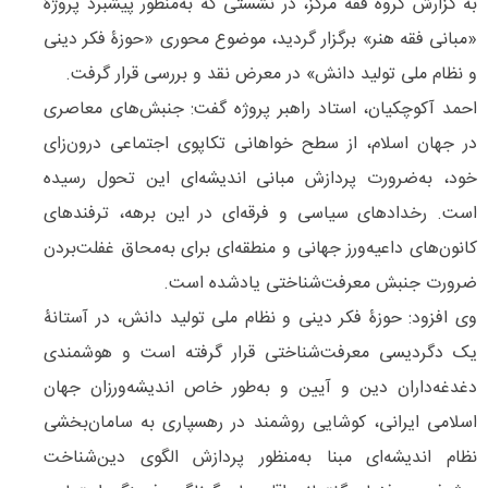
به گزارش گروه فقه مرکز، در نشستی که به‌منظور پیشبرد پروژۀ
«مبانی فقه هنر» برگزار گردید، موضوع محوری «حوزۀ فکر دینی
و نظام ملی تولید دانش» در معرض نقد و بررسی قرار گرفت.
احمد آکوچکیان، استاد راهبر پروژه گفت: جنبش‌های معاصری
در جهان اسلام، از سطح خواهانی تکاپوی اجتماعی درون‌زای
خود، به‌ضرورت پردازش مبانی اندیشه‌ای این تحول رسیده‌
است. رخدادهای سیاسی و فرقه‌ای در این برهه، ترفندهای
کانون‌های داعیه‌ورز جهانی و منطقه‌ای برای به‌محاق غفلت‌بردن
ضرورت جنبش معرفت‌شناختی یادشده است.
وی افزود: حوزۀ فکر دینی و نظام ملی تولید دانش، در آستانۀ
یک دگردیسی معرفت‌شناختی قرار گرفته است و هوشمندی
دغدغه‌داران دین و آیین و به‌طور خاص اندیشه‌ورزان جهان
اسلامی ایرانی، کوشایی روشمند در رهسپاری به سامان‌بخشی
نظام اندیشه‌ای مبنا به‌منظور پردازش الگوی دین‌شناخت