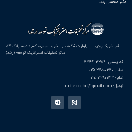
دکتر محسن رنانی
قم، شهرک پردیسان، بلوار دانشگاه، بلوار شهید مولوی، کوچه دوم، پلاک ۱۳،
مرکز تحقیقات استراتژیک توسعه (رشد)
کد پستی: ۳۷۴۹۱۱۳۳۵۴
تلفن: ۳۲۸۰۰۴۳۰-۰۲۵
نمابر: ۳۲۸۰۰۴۱۷-۰۲۵
ایمیل: m.t.e.roshd@gmail.com