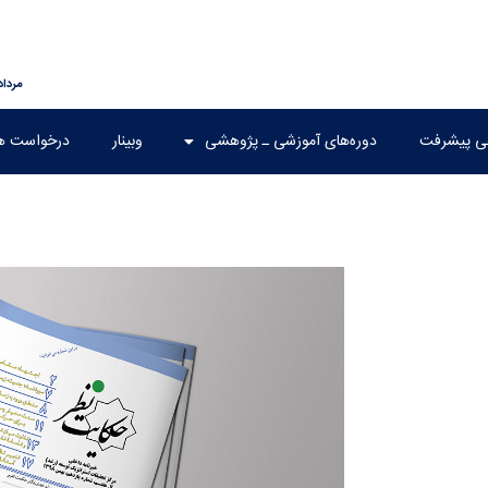
مرداد ۱۵, ۰۵
هی پیشرفت
دوره‌های آموزشی ـ پژوهشی
وبینار
درخواست ه