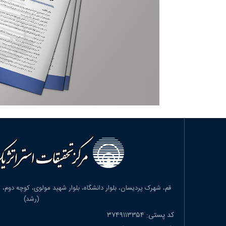
(رشد)
کد پستی: ۳۷۴۹۱۱۳۳۵۴