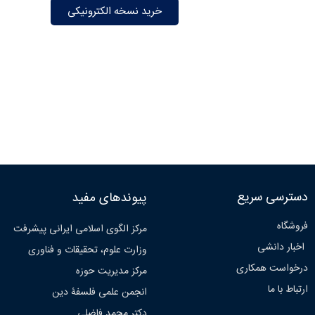
خرید نسخه الکترونیکی
دسترسی سریع
پیوندهای مفید
فروشگاه
مرکز الگوی اسلامی ایرانی پیشرفت
اخبار دانشی
وزارت علوم، تحقیقات و فناوری
درخواست همکاری
مرکز مدیریت حوزه
ارتباط با ما
انجمن علمی فلسفۀ دین
دکتر محمد فاضلی