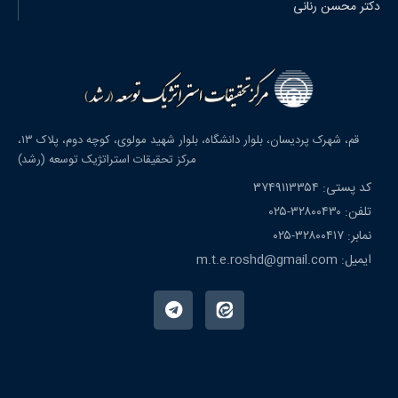
دکتر محسن رنانی
قم، شهرک پردیسان، بلوار دانشگاه، بلوار شهید مولوی، کوچه دوم، پلاک ۱۳،
مرکز تحقیقات استراتژیک توسعه (رشد)
کد پستی: ۳۷۴۹۱۱۳۳۵۴
تلفن: ۳۲۸۰۰۴۳۰-۰۲۵
نمابر: ۳۲۸۰۰۴۱۷-۰۲۵
ایمیل: m.t.e.roshd@gmail.com