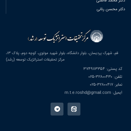
دکتر محمد فاضلی
دکتر محسن رنانی
قم، شهرک پردیسان، بلوار دانشگاه، بلوار شهید مولوی، کوچه دوم، پلاک ۱۳،
مرکز تحقیقات استراتژیک توسعه (رشد)
کد پستی: ۳۷۴۹۱۱۳۳۵۴
تلفن: ۳۲۸۰۰۴۳۰-۰۲۵
نمابر: ۳۲۸۰۰۴۱۷-۰۲۵
ایمیل: m.t.e.roshd@gmail.com