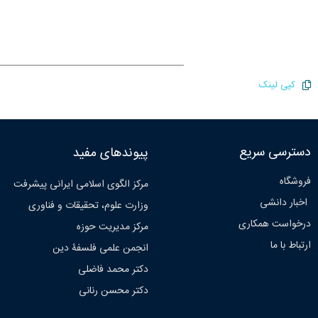
کپی لینک
دسترسی سریع
پیوندهای مفید
فروشگاه
مرکز الگوی اسلامی ایرانی پیشرفت
اخبار دانشی
وزارت علوم، تحقیقات و فناوری
درخواست همکاری
مرکز مدیریت حوزه
ارتباط با ما
انجمن علمی فلسفۀ دین
دکتر محمد فاضلی
دکتر محسن رنانی