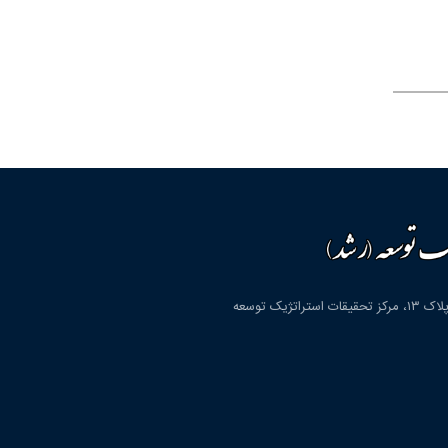
قم، شهرک پردیسان، بلوار دانشگاه، بلوار شهید مولوی، کوچه دوم، پلاک ۱۳، مرکز تحقیقات استراتژیک توسعه