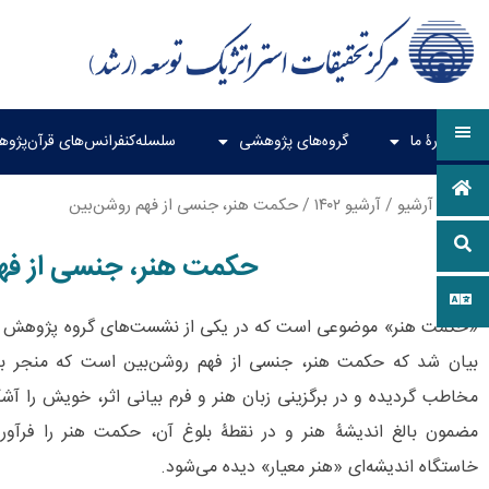
دربارۀ ما
گروه‌های پژوهشی
سلسله‌کنفرانس‌های قرآن‌پژو
خانه
/
آرشیو
/
آرشیو ۱۴۰۲
/ حکمت هنر، جنسی از فهم روشن‌بین
حکمت هنر، جنسی از فه
«حکمت هنر» موضوعی است که در یکی از نشست‌های گروه پژوهش گفتم
بیان شد که حکمت هنر، جنسی از فهم روشن‌بین است که منجر به 
مخاطب گردیده و در برگزینی زبان هنر و فرم بیانی اثر، خویش را آش
مضمون بالغ اندیشۀ هنر و در نقطۀ بلوغ آن، حکمت هنر را فرآو
خاستگاه اندیشه‌ای «هنر معیار» دیده می‌شود.