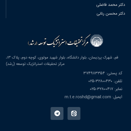
دکتر محمد فاضلی
دکتر محسن رنانی
قم، شهرک پردیسان، بلوار دانشگاه، بلوار شهید مولوی، کوچه دوم، پلاک ۱۳،
مرکز تحقیقات استراتژیک توسعه (رشد)
کد پستی: ۳۷۴۹۱۱۳۳۵۴
تلفن: ۳۲۸۰۰۴۳۰-۰۲۵
نمابر: ۳۲۸۰۰۴۱۷-۰۲۵
ایمیل: m.t.e.roshd@gmail.com