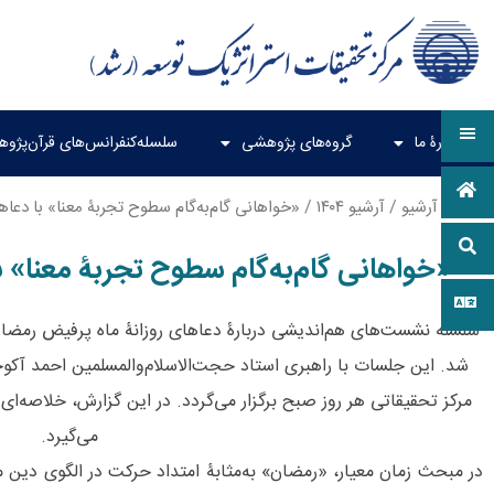
دربارۀ ما
گروه‌های پژوهشی
سلسله‌کنفرانس‌های قرآن‌پژو
خانه
/
آرشیو
/
آرشیو ۱۴۰۴
/ «خواهانی گام‌به‌گام سطوح تجربۀ معنا» با دعا
«خواهانی گام‌به‌گام سطوح تجربۀ معنا» 
سلسله نشست‌های هم‌اندیشی دربارۀ دعاهای روزانۀ ماه پرفیض رمضان
شد. این جلسات با راهبری استاد حجت‌الاسلام‌والمسلمین احمد آکو
مرکز تحقیقاتی هر روز صبح برگزار می‌گردد. در این گزارش، خلاصه‌ای 
می‌گیرد.
در مبحث زمان معیار، «رمضان» به‌مثابۀ امتداد حرکت در الگوی دین مع