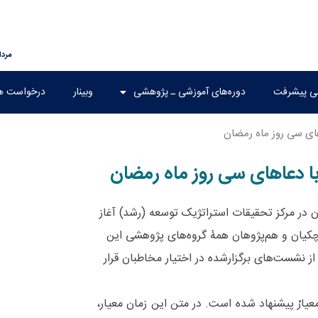
مرداد ۱۵,
هی پیشرفت
دوره‌های آموزشی ـ پژوهشی
وبینار
درخواست ه
های سی روز ماه رمضان
با دعاهای سی روز ماه رمضان
 در مرکز تحقیقات استراتژیک توسعه (رشد) آغاز
چکیان و هم‌پژوهان همۀ گروه‌های پژوهشی این
از نشست‌های برگزارشده در اختیار مخاطبان قرار
یارْ پیشنهاد شده است. در متن این زمان معیار،