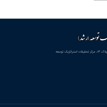
قم، شهرک پردیسان، بلوار دانشگاه، بلوار شهید مولوی، کوچه دوم، پلاک ۱۳، مرکز تحقیقات استراتژیک توسعه