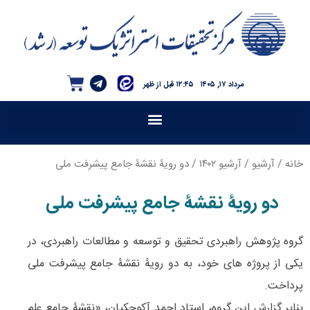
مرداد ۱۷, ۱۴۰۵
۱۲:۴۵ قبل از ظهر
خانه
/
آرشیو
/
آرشیو ۱۴۰۲
/ دو رویۀ نقشۀ جامع پیشرفت ملی
دو رویۀ نقشۀ جامع پیشرفت ملی
گروه پژوهش راهبردی تحقیق و توسعه و مطالعات راهبردی، در
یکی از پروژه های خود، به دو رویۀ نقشۀ جامع پیشرفت ملی
پرداخت.
بنابر گزارش این گروه، استاد احمد آکوچکیان، «نقشۀ جامع علم