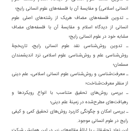
انسانی اسلامی) و مقایسۀ آن با فلسفه‌های علوم انسانی رایج؛
ـ تدوین فلسفه‌های مضاف هریک از رشته‌های اصلی علوم
انسانی از دیدگاه اسلام و مقایسۀ آن با فلسفه‌های مضاف
مشابه خود در علوم انسانی رایج؛
ـ تدوین روش‌شناسی نقد علوم انسانی رایج، تاریخچۀ
روش‌شناسی علم و روش‌شناسی علوم اسلامی نزد اندیشمندان
مسلمان؛
ـ معرفت‌شناسی و روش‌شناسی علوم انسانی اسلامی، علم دینی
از منظر معرفت‌شناخت؛
ـ بررسی روش‌های تحقیق متناسب با انواع رویکردها و
رهیافت‌های مطرح‌شده در زمینۀ علم دینی؛
ـ بررسی امکان و چگونگی کاربرد روش‌های تحقیق کمی و کیفی
رایج در علوم انسانی موجود.
این نهاد تحقیقاتی با ارائۀ مقاله‌های زیر در این همایش شرکت