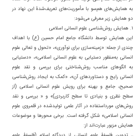
به همایش‌های هم‌‌سو با مأموریت‌‌های تعریف‌شدۀ این نهاد در
دو همایش زیر معرفی می‌شود:
۱. همایش روش‌شناسی علوم انسانی اسلامی
این همایش توسط دانشگاه جامع امام حسین (ع) با اهداف
چندی از جمله: «زمینه‌سازی برای نوآوری»، «تحول و تعالی علوم
انسانی به‌منظور دستیابی به علوم انسانی اسلامی»، «دستیابی
به الگوهای مناسب روش‌شناختی برای بررسی و نقد علوم
انسانی رایج و دستاوردهای آن»، «کمک به ایجاد روش‌شناسی
صحیح، جامع و بهینه برای رویش علوم انسانی اسلامی (از
سطح نظری و بنیادی تا سطح کاربردی)» و « بررسی و نقد
روش‌های مورداستفاده در آثار علمی تولیدشده در قلمروی علوم
انسانی اسلامی» شکل گرفته است. برخی محورها و موضوعات
همایش مزبور عبارت‌اند از:
ـ تدوین فلسفۀ علوم انسانی از دیدگاه اسلام (فلسفۀ علوم