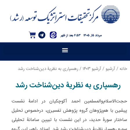
مرداد ۱۵, ۱۴۰۵
۶:۵۳ بعد از ظهر
خانه
/
آرشیو
/
آرشیو ۱۴۰۳
/ رهسپاری به نظریۀ دین‌شناخت رشد
رهسپاری به نظریۀ دین‌شناخت رشد
حجت‌الاسلام‌والمسلمین احمد آکوچکیان در ادامۀ نشست
پیشین با هم‌پژوهان گروه‌ پژوهش تفسیری، درخصوص تحلیل
ساختار سورۀ حدید، در این نشست با تبیین سامانۀ تحلیلی
سوره رهسپار نظریۀ دین‌شناخت رشد شد. استاد راهبر این گروه