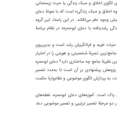
ری الگوی اخلاق و سبک زندگی یا حیث زیستمانی
ه اخلاق و سبک زندگی» است که با نمونۀ دعای
یش وجود نظر می‌افکند. در این راستا، این گروه
ی رشدیافته با دعای ابوحمزه» در نظام برنامۀ
مع حیات طیبه و فراانگیزش رشد است و بدین‌روی
جامع‌‌ترین تجربۀ شخصیتی و هویتی را در اختیار
این نظریۀ جامع چه ساختاری دارد؟ دعای ابوحمزه
ژوهش پیشنهادی بر آن است تا به‌مدد تفسیر
، به پردازش الگوی موضوعی و نظام‌‌وارۀ حکمت
 پاک است. آموزه‌‌های دعای ابوحمزه، نقطه‌‌های
ر دو مرحلۀ تفسیر ترتیبی و تفسیر موضوعی دعا،