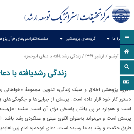
دربارۀ ما
گروه‌های پژوهشی
سلسله‌کنفرانس‌های قرآن‌پژو
خانه
/
آرشیو
/
آرشیو ۱۳۹۹
/ زندگی رشدیافته با دعای ابوحمزه
زندگی رشدیافته با دعا
«گروه پژوهشی اخلاق و سبک زندگی» تدوین مجموعۀ «خواهانی رشد»
دستور کار خود قرار داده است. پرسش از چرایی‌‌ها و چگونگی‌‌های ز
است و همواره در پی یافتن پاسخی برای آن است. سنت اهل‌بیت (
پرسش است و می‌‌تواند به‌عنوان الگوی عینی و عملکردی رشد باشد. از 
طریق حکمت و رشد به ما رسیده است، دعای ابوحمزه امام زین‌العابدین 