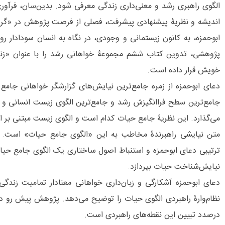
الگوی راهبری رشد و معنی‌‌داری زندگی معرفی شود. بدین‌سان، فرآو
اندیشه و نظریۀ پیشنهادی پیشرفت، فصلی از فرصت پژوهش در «گرو
ابوحمزه، به کانون زیستمانی و وجودی، در نگاه به انسان سودادار رو
پژوهشی، تدوین کتاب ششم مجموعۀ خواهانی رشد را با عنوان «زندگ
خویش قرار داده است.
دعای ابوحمزه از ‌زمره جامع‌‌ترین نیایش‌های گزارشگر خواهانی جا
جامع‌‌ترین سطح فراانگیزش رشد و جامع‌‌ترین الگوی زیست انسانی و 
می‌‌گذارد. این نظریۀ جامع حیات کدام است و الگوی زیست مبتنی بر 
متن نیایشی راهبرندۀ مخاطب به این «الگوی جامع حیات» است. پ
ترتیبی دعای ابوحمزه و استنباط اصول ساختاری یک الگوی جامع حیات
نیایش‌شناخت حیات بپردازد.
دعای ابوحمزه آشکارگی و زبان‌‌داری خواهانی معنادار تمامیت زندگی
نظام‌‌وارۀ راهبردی الگوی حیات را توضیح می‌‌دهد. پژوهش پیش رو د
درصدد تبیین این نقطه‌‌های راهبردی است.