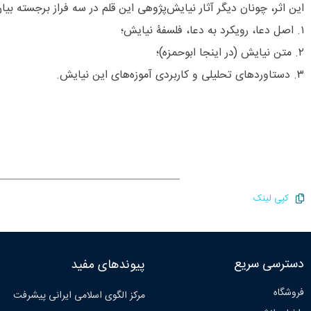
این اثر، چونان دیگر آثار نیایش‌پژوهی این قلم در سه فراز برجسته بیا
۱. اصل دعا، رویکرد به دعا، فلسفۀ نیایش؛
۲. متن نیایش (در اینجا ابوحمزه)؛
۳. دستاوردهای تحلیلی و کاربردی آموزه‌های این نیایش.
کپی لینک
دسترسی سریع
پیوندهای مفید
فروشگاه
مرکز الگوی اسلامی ایرانی پیشرفت