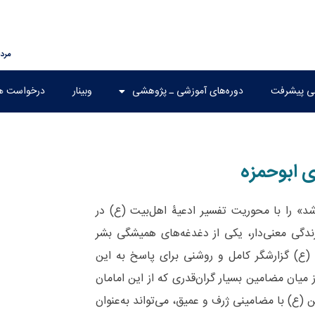
مرداد ۱۷,
هی پیشرفت
دوره‌های آموزشی ـ پژوهشی
وبینار
درخواست ه
ی ابوحمزه
 را با محوریت تفسیر ادعیۀ اهل‌بیت (ع) در
ندگی معنی‌‌دار، یکی از دغدغه‌‌های همیشگی بشر
ع) گزارشگر کامل و روشنی برای پاسخ به این
میان مضامین بسیار گران‌قدری که از این امامان
(ع) با مضامینی ژرف و عمیق، می‌‌تواند به‌عنوان