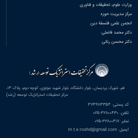
وزارت علوم، تحقیقات و فناوری
مرکز مدیریت حوزه
انجمن علمی فلسفۀ دین
دکتر محمد فاضلی
دکتر محسن رنانی
قم، شهرک پردیسان، بلوار دانشگاه، بلوار شهید مولوی، کوچه دوم، پلاک ۱۳،
مرکز تحقیقات استراتژیک توسعه (رشد)
کد پستی: ۳۷۴۹۱۱۳۳۵۴
تلفن: ۳۲۸۰۰۴۳۰-۰۲۵
نمابر: ۳۲۸۰۰۴۱۷-۰۲۵
ایمیل: m.t.e.roshd@gmail.com