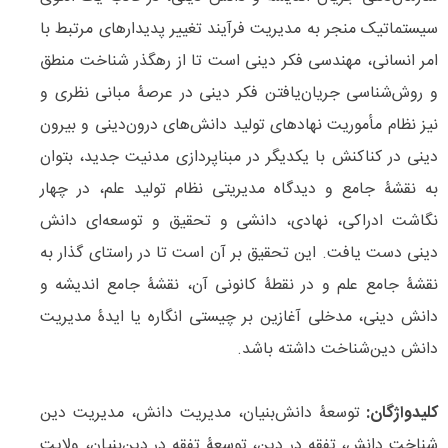
سیستماتیک منجر به مدیریت فرآیند تغییر پدیدارهای مرتبط با
امر انسانی، مهندسی فکر دینی است تا از رهگذر شناخت منطق
و روش‌شناسی جریان‌یافتن فکر دینی در عرصۀ مبانی نظری و
نیز نظام مأموریت نهادهای تولید دانش‌­های درون­‌دینی و بیرون­‌
دینی در کناکنش با یکدیگر در مبناپردازی مدنیت جدید، بتوان
به نقشۀ جامع و دیدگاه مدیریتی نظام تولید علم، در چهار
نگاشت ادراکی، نهادی، دانشی و تحقیق­ و توسعه‌­ای دانش
دینی دست یافت. این تحقیق بر آن است تا در راستای گذار به
نقشۀ جامع علم و در نقطۀ کانونی آن، نقشۀ جامع اندیشه و
دانش دینی، مدخلی آغازین بر چیستی انگاره یا ایدۀ مدیریت
دانش دین­‌شناخت داشته باشد.
کلیدواژگان:
توسعۀ دانش‌­بنیان، مدیریت دانش، مدیریت دین­‌
شناخت دانش، تفقه در دین، توسعۀ تفقه در دین‌­بنیان، ولایت