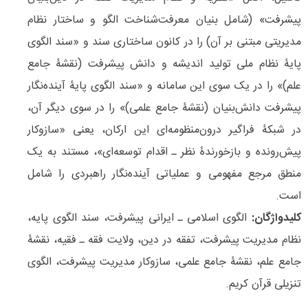
پیشرفت» (شامل بنیان معرفت‌شناخت الگو و ساختار نظام
مدیریتی مبتنی بر آن) را در کانون ساختاری سند و «سند الگوی
پایۀ نظام ملی تولید اندیشه و دانش پیشرفت (نقشۀ جامع
علم)» را در یک سوی این سامانه و «سند الگوی پایۀ آینده‌نگار
پیشرفت دانش‌بنیان (نقشۀ جامع علمی)» را در سوی دیگر آن،
در شبکۀ فراگیر درون‌منظومه‌ای این ارکان، یعنی «سازوکار
پیش‌­رونده و بازخورندۀ نظر ـ اقدام توسعه‌ای»، مستند به یک
منطق مرجع مفهومی و عملیاتی آینده‌نگار راهبردی را شامل
است.
کلیدواژگان:
الگوی اسلامی ـ ایرانی پیشرفت، سند الگوی پایه،
نظام مدیریت پیشرفت، تفقه در دین، ولایت فقه ـ فقیه، نقشۀ
جامع علم، نقشۀ جامع علمی، سازوکار مدیریت پیشرفت، الگوی
تنزیلی قرآن کریم.