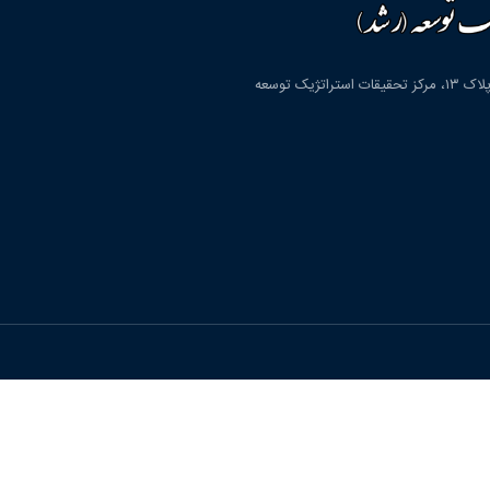
قم، شهرک پردیسان، بلوار دانشگاه، بلوار شهید مولوی، کوچه دوم، پلاک ۱۳، مرکز تحقیقات استراتژیک توسعه