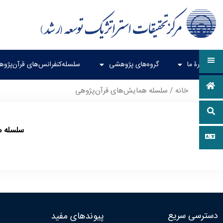
دربارۀ ما
گروه‌های پژوهشی
سلسله‌کنفرانس‌های قرآن‌پژو
خانه
/ سلسله همایش‌های قرآن‌پژوهی
سلسله ه
دسترسی سریع
پیوندهای مفید