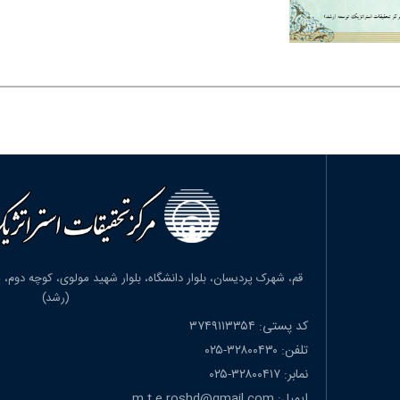
(رشد)
کد پستی: ۳۷۴۹۱۱۳۳۵۴
تلفن: ۳۲۸۰۰۴۳۰-۰۲۵
نمابر: ۳۲۸۰۰۴۱۷-۰۲۵
ایمیل: m.t.e.roshd@gmail.com