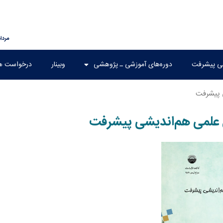
مرداد ۱۸, ۵
هی پیشرفت
دوره‌های آموزشی ـ پژوهشی
وبینار
درخواست ه
 پیشرفت
علمی هم‌اندیشی پیشرفت