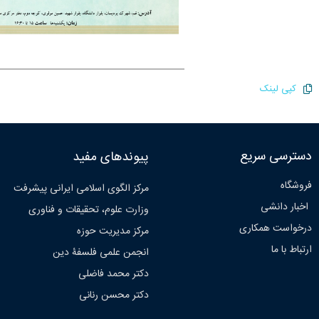
کپی لینک
دسترسی سریع
پیوندهای مفید
فروشگاه
مرکز الگوی اسلامی ایرانی پیشرفت
اخبار دانشی
وزارت علوم، تحقیقات و فناوری
درخواست همکاری
مرکز مدیریت حوزه
ارتباط با ما
انجمن علمی فلسفۀ دین
دکتر محمد فاضلی
دکتر محسن رنانی