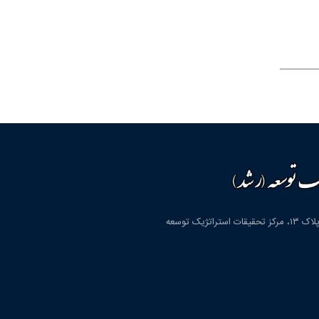
قم، شهرک پردیسان، بلوار دانشگاه، بلوار شهید مولوی، کوچه دوم، پلاک ۱۳، مرکز تحقیقات استراتژیک توسعه