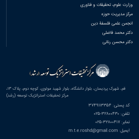
وزارت علوم، تحقیقات و فناوری
مرکز مدیریت حوزه
انجمن علمی فلسفۀ دین
دکتر محمد فاضلی
دکتر محسن رنانی
قم، شهرک پردیسان، بلوار دانشگاه، بلوار شهید مولوی، کوچه دوم، پلاک ۱۳،
مرکز تحقیقات استراتژیک توسعه (رشد)
کد پستی: ۳۷۴۹۱۱۳۳۵۴
تلفن: ۳۲۸۰۰۴۳۰-۰۲۵
نمابر: ۳۲۸۰۰۴۱۷-۰۲۵
ایمیل: m.t.e.roshd@gmail.com