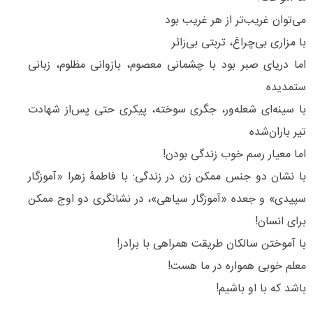
می‌توان غریب‌تر از هر غریب بود
با مزاری بی‌چراغ، تربتی بی‌زائر
اما دریای صبر بود با چشمانی معصوم، بازوانی مظلوم، زبانی
ستمدیده
با سینه‌ای شعله‌ور، جگری سوخته، پیکری حتی پس‌از شهادت
تیر باران‌شده
اما معیار رسم خوب زندگی بودن!
با نشان دو جنس ممکن زن در زندگی: با فاطمۀ زهرا «آموزگار
سپیدی» و جعده «آموزگار سیاهی»، در نشانگری دو اوج ممکن
برای انسان!
با آموختن سالکان طریقت همراهی با برادر!
معلم خوبی همواره در ما هست!
باشد که با او باشیم!