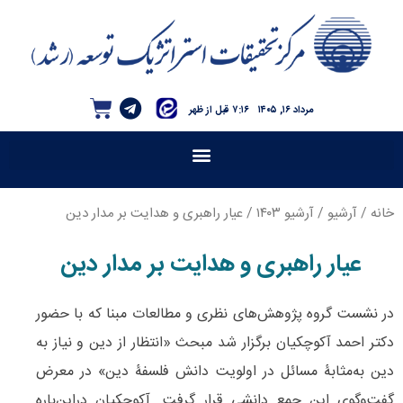
مرداد ۱۶, ۱۴۰۵
۷:۱۶ قبل از ظهر
خانه
/
آرشیو
/
آرشیو ۱۴۰۳
/ عیار راهبری و هدایت بر مدار دین
عیار راهبری و هدایت بر مدار دین
در نشست گروه پژوهش‌های نظری و مطالعات مبنا که با حضور
دکتر احمد آکوچکیان برگزار شد مبحث «انتظار از دین و نیاز به
دین به‌مثابۀ مسائل در اولویت دانش فلسفۀ دین» در معرض
گفت‌وگوی این جمع دانشی قرار گرفت. آکوچکیان دراین‌باره