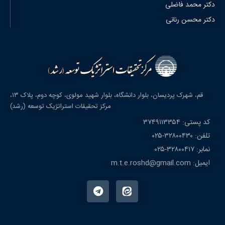
دکتر محمد فاضلی
دکتر محسن رنانی
قم، شهرک پردیسان، بلوار دانشگاه، بلوار شهید مولوی، کوچه دوم، پلاک ۱۳،
مرکز تحقیقات استراتژیک توسعه (رشد)
کد پستی: ۳۷۴۹۱۱۳۳۵۴
تلفن: ۳۲۸۰۰۴۳۰-۰۲۵
نمابر: ۳۲۸۰۰۴۱۷-۰۲۵
ایمیل: m.t.e.roshd@gmail.com