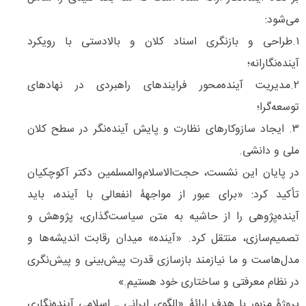
می‌شود:
۱.طراحی و بازنگری اسناد کلان و بالادستی با رویکرد
آینده‌نگارانه؛
۲.مدیریت آینده‌محور فرایندهای راهبردی در نهادهای
توسعه‌گرا؛
۳. ایجاد سازوکارهای نظارت و پایش آینده‌نگر در سطح کلان
ملی و دانشی.
در پایان این نشست، حجت‌الاسلام‌والمسلمین دکتر آکوچکیان
تأکید کرد: «برای عبور از مواجهۀ انفعالی با آینده، باید
آینده‌پژوهی را از حاشیه به متن سیاست‌گذاری، پژوهش و
تصمیم‌سازی، منتقل کرد. «آینده» میدان رقابت اندیشه‌ها و
مدل‌هاست و ما نیازمند بازسازی قدرت پیش‌بینی و پیش‌نگری
در نظام معرفتی و ساختاری خود هستیم.»
پروژۀ مزبور با هدف ارائۀ «الگوی ایرانی ـ اسلامی آینده‌نگاری