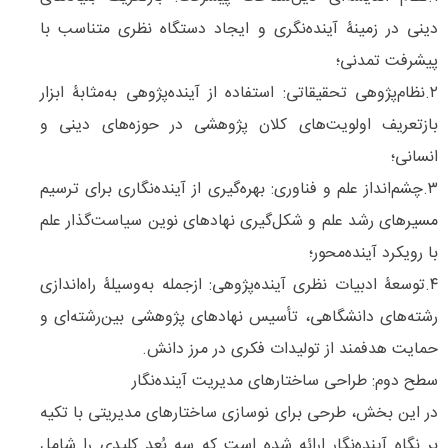
دینی در زمینۀ آینده‌نگری و ایجاد دستگاه نظری متناسب با
پیشرفت تمدنی؛
۲.نظام‌پژوهی تحقیقاتی: استفاده از آینده‌پژوهی به‌مثابۀ ابزار
بازتعریف اولویت‌های کلان پژوهشی در حوزه‌های دینی و
انسانی؛
۳.چشم‌انداز علم و فناوری: بهره‌گیری از آینده‌نگاری برای ترسیم
مسیرهای رشد علم و شکل‌گیری نهادهای نوین سیاست‌گذار علم
با رویکرد آینده‌محور؛
۴.توسعۀ ادبیات نظری آینده‌پژوهی: ازجمله به‌وسیلۀ راه‌اندازی
رشته‌های دانشگاهی، تأسیس نهادهای پژوهشی بین‌رشته‌ای و
حمایت هدفمند از تولیدات فکری در مرز دانش.
سطح دوم: طراحی ساختارهای مدیریت آینده‌نگار
در این بخش، طرحی برای نوسازی ساختارهای مدیریتی با تکیه
بر نگاه آینده‌نگار ارائه شده است که سه بُعد کلیدی را شامل