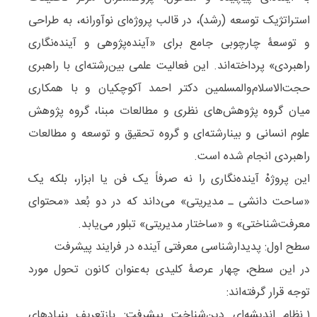
استراتژیک توسعه (رشد)، در قالب پروژه‌ای نوآورانه، به طراحی
و توسعۀ چارچوبی جامع برای «آینده‌پژوهی و آینده‌نگاری
راهبردی» پرداخته‌اند. این فعالیت علمی بین‌رشته‌ای با راهبری
حجت‌الاسلام‌والمسلمین دکتر احمد آکوچکیان و با همکاری
میان گروه پژوهش‌های نظری و مطالعات مبنا، گروه پژوهش
علوم انسانی و بینارشته‌ای و گروه تحقیق و توسعه و مطالعات
راهبردی انجام شده است.
این پروژهْ آینده‌نگاری را نه صرفاً یک فن یا ابزار، بلکه یک
«ساحت دانشی ـ مدیریتی» می‌داند که در دو بُعد «محتوای
معرفت‌شناختی» و «ساختار مدیریتی» تبلور می‌یابد.
سطح اول: پدیدارشناسی معرفتی آینده در فرایند پیشرفت
در این سطح، چهار عرصۀ کلیدی به‌عنوان کانون تحول مورد
توجه قرار گرفته‌اند:
۱.نظام اندیشه‌ای دین‌شناخت پیشرفت: بازتعریف بنیادهای