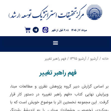
مرداد ۱۷, ۱۴۰۵
۶:۰۸ قبل از ظهر
خانه
/
آرشیو
/
آرشیو ۱۳۹۵
/ فهم راهبر تغییر
فهم راهبر تغییر
بر اساس گزارش دبیر گروه پژوهش نظری و مطالعات مبنا،
ویرایش نهایی کتاب «فهم راهبر تغییر» در دستور کار قرار
گرفت. این مجموعه نخستین اثر با موضوع خویش است که با
رویکردی تخصصی، چشم‌انداز مبنایی را به اندیشۀ رشدنگر