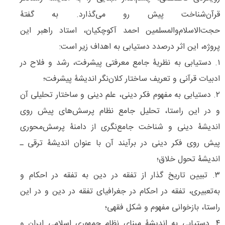
قرآن‌شناخت پیش رو می‌گذارد. به گفتۀ
حجت‌الاسلام‌والمسلمین احمد آکوچکیان، استاد راهبر این
پروژه، این اثر درصدد دستیابی به اهداف زیر است:
۱. دستیابی به نظریۀ جامع معرفتی پیشرفت، رشد و فلاح در
ادبیات قرآنی و تعریف ساختار کلان‌نگر اندیشۀ پیشرفت؛
۲. دستیابی به مفهوم فکر دینی، علم دینی و ساختار تحلیلی آن
و در این راستا، تحلیل جامع نظام پرسش‌های پیش روی
اندیشۀ دینی و شناخت جامع‌نگری از دامنۀ پرسش‌محوری
پیش روی فكر دینی در برآیند آن با عنوان اندیشۀ ترقی ـ
اندیشۀ تحول خلاق؛
۳. تبیین تاریخ گذار از تفقه ‌در دین به تفقه در احكام و
به‌تعبیری، تفقه در احكام در جغرافیای تفقه ‌در دین و در این
راستا، بازخوانی مفهوم و شكل فقهی؛
۴. دستیابی به اندیشۀ مبنای نظام جمهوری اسلامی ایران و