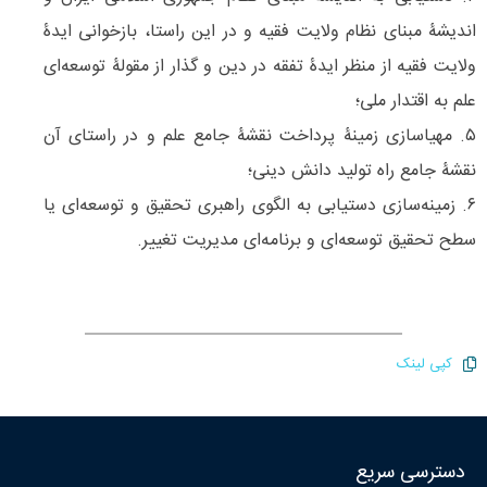
اندیشۀ مبنای نظام ولایت فقیه و در این راستا، بازخوانی ایدۀ
ولایت فقیه از منظر ایدۀ تفقه ‌در دین و گذار از مقولۀ توسعه‌ای
علم به اقتدار ملی؛
۵. مهیاسازی زمینۀ پرداخت نقشۀ جامع علم و در راستای آن
نقشۀ جامع راه تولید دانش دینی؛
۶. زمینه‌سازی دستیابی به الگوی راهبری تحقیق و توسعه‌ای یا
سطح تحقیق توسعه‌ای و برنامه‌ای مدیریت تغییر.
کپی لینک
دسترسی سریع