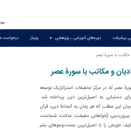
مرداد ۱۶,
هی پیشرفت
دوره‌های آموزشی ـ پژوهشی
وبینار
درخواست ه
 مکاتب با سورۀ عصر
دیان و مکاتب با سورۀ عصر
رۀ عصر که در مرکز تحقیقات استراتژیک توسعه
برای دستیابی به اصیل‌ترین دین پرداخته شد.
بیان این مطلب که هر زمان به آستانۀ دین، قرآن
ارات بیرون‌دینی (خواهانی حقیقت، عدالت، شجاعت،
کلیف خویش را با اصیل‌ترین جست‌وجوهای بشر