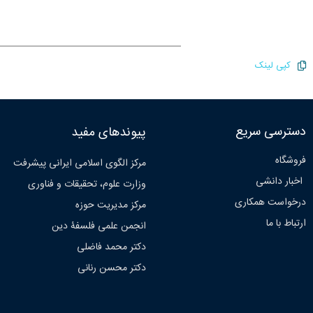
کپی لینک
دسترسی سریع
پیوندهای مفید
فروشگاه
مرکز الگوی اسلامی ایرانی پیشرفت
اخبار دانشی
وزارت علوم، تحقیقات و فناوری
درخواست همکاری
مرکز مدیریت حوزه
ارتباط با ما
انجمن علمی فلسفۀ دین
دکتر محمد فاضلی
دکتر محسن رنانی