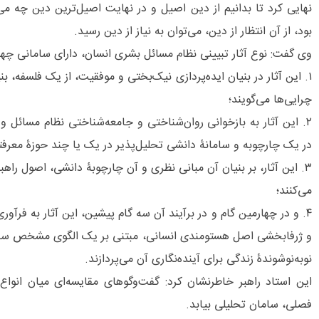
نهایی کرد تا بدانیم از دین اصیل و در نهایت اصیل‌ترین دین چه می
بود، از آن انتظار از دین، می‌توان به نیاز از دین رسید.
وی گفت: نوع آثار تبیینی نظام مسائل بشری انسان، دارای سامانی چه
۱. این آثار در بنیان ایده‌پردازی نیک‌بختی و موفقیت، از یک فلسفه، ب
چرایی‌ها می‌گویند؛
۲. این آثار به بازخوانی روان‌شناختی و جامعه‌شناختی نظام مسائل و
در یک چارچوبه و سامانۀ دانشی تحلیل‌پذیر در یک یا چند حوزۀ معرفتیِ ر
۳. این آثار، بر بنیان آن مبانی نظری و آن چارچوبۀ دانشی، اصول راه
می‌کنند؛
۴. و در چهارمین گام و در برآیند آن سه گام پیشین، این آثار به فرآو
و ژرفابخشی اصل هستومندی انسانی، مبتنی بر یک الگوی مشخص سبک 
نوبه‌نوشوندۀ زندگی برای آینده‌نگاری آن می‌پردازند.
این استاد راهبر خاطرنشان کرد: گفت‌وگوهای مقایسه‌ای میان انواع
فصلی، سامان تحلیلی بیابد.