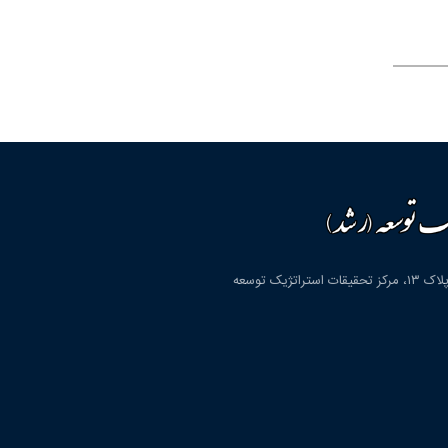
قم، شهرک پردیسان، بلوار دانشگاه، بلوار شهید مولوی، کوچه دوم، پلاک ۱۳، مرکز تحقیقات استراتژیک توسعه