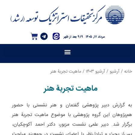
مرداد ۱۷, ۱۴۰۵
۹:۱۹ بعد از ظهر
خانه
/
آرشیو
/
آرشیو ۱۴۰۳
/ ماهیت تجربۀ هنر
ماهیت تجربۀ هنر
به گزارش دبیر پژوهشی گفتمان و هنر نشستی با حضور
هم‌پژوهان این گروه پژوهشی با موضوع ماهیت تجربۀ هنر
برگزار شد. دبیر علمی نشست مزبور، دکتر احمد آکوچکیان،
پس‌از بحث و تبادل‌نظر با اعضای نشست در جمع‌بند مباحث