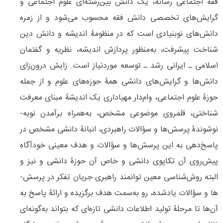
فقه اجتماعی رسانه، یک دانش بین‌­رشته­‌ای علوم اجتماعی و
گرایش‌­های تخصصی دانش فقه محسوب می­‌شود و از زمره
دانش‌­های نوبنیادی است که در منظومۀ اندیشه و دانش دین­‌
شناخت پیشرفت، به‌منظور پردازش اندیشه، نظریه و گفتمان
اسلامی ـ ایرانی رشد ـ توسعه موردنیاز است. زایش درون‌زای
دانش­‌ها و گرایش­‌های دانشی همۀ حوزه­‌های علوم و از جمله
حوزۀ علوم اجتماعی، وام‌دار مهیاداری یک اندیشۀ مبنای معرفت­‌
شناختی، قلمروی موضوعی مشخص، به‌همراه برآمدن نوبه‌­
نوشوندۀ پرسش‌­ها و سؤالات راهبردی، انبانۀ دانشی مشخص در
پاسخ‌­دهی به این پرسش‌­ها و سؤالات و هدف معینی خودآگاه
پیش‌­روی آن تکاپوی دانشی و خاص آن حوزۀ دانشی و نیز و
البته روش‌­شناسی معین توانمند راهبری جریان تفکر در پرسش‌­
ها و سؤالات یادشده، رو به‌سمت هدف برگزیده و ارائۀ پاسخ به
آن‌­ها تا مرحلۀ تولید اطلاعات دانشی تازه‌­ای که بتواند به‌گونه‌­ای