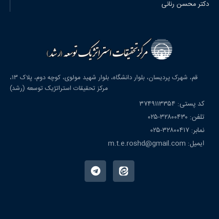
دکتر محسن رنانی
قم، شهرک پردیسان، بلوار دانشگاه، بلوار شهید مولوی، کوچه دوم، پلاک ۱۳،
مرکز تحقیقات استراتژیک توسعه (رشد)
کد پستی: ۳۷۴۹۱۱۳۳۵۴
تلفن: ۳۲۸۰۰۴۳۰-۰۲۵
نمابر: ۳۲۸۰۰۴۱۷-۰۲۵
ایمیل: m.t.e.roshd@gmail.com