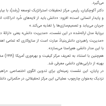
می‌گیرد.
دکتر آکوچکیان، رئیس مرکز تحقیقات استراتژیک توسعه (رشد)، با بیان 
و پایدار انسانی است» افزود: «دانش باید از لایه‌های خُرد ادراکات ان
جریان می‌یابد و تصمیم‌سازی‌ها را تغذیه می‌کند.»
برپایۀ مدل ارائه‌شده در این نشست، «مدیریت دانش» یعنی «ارائۀ 
«مدیریت راهبردی دانش‌بنیادْ عبارت است از سازوکاری که تمامی اه
با این مدار دانشی هم‌راستا می‌سازد».
هم‌چنین ب
بهینه از دارایی‌های دانشی معرفی شد.
در پایان، این نشست زمینه‌ای برای تدوین الگوی اختصاصی «راهبرد 
نزدیک به‌عنوان چارچوب عملیاتی این مرکز تحقیقاتی در حکمرانی دا