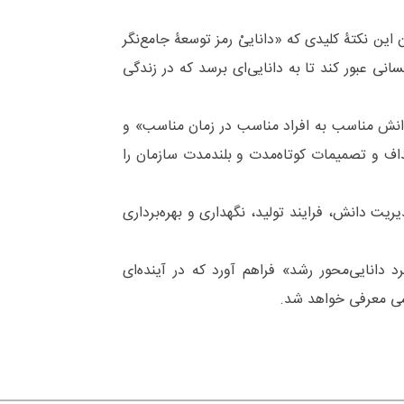
این نکتۀ کلیدی که «داناییْ رمز توسعۀ جامع‌نگر
سانی عبور کند تا به دانایی‌ای برسد که در زندگی
دانش مناسب به افراد مناسب در زمان مناسب» و
داف و تصمیمات کوتاه‌مدت و بلندمدت سازمان را
ا استناد به تعریف مرکز کیفیت و بهره‌وری آمریکا (۱۹۹۹) مدیریت دانش، فرایند تولید، نگهداری و بهره‌برداری
دانایی‌محور رشد» فراهم آورد که در آینده‌ای
نشی معرفی خواهد شد.