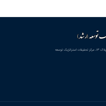
قم، شهرک پردیسان، بلوار دانشگاه، بلوار شهید مولوی، کوچه دوم، پلاک ۱۳، مرکز تحقیقات استراتژیک توسعه