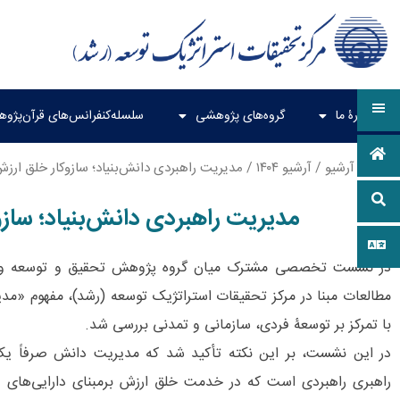
دربارۀ ما
گروه‌های پژوهشی
سلسله‌کنفرانس‌های قرآن‌پژو
خانه
/
آرشیو
/
آرشیو ۱۴۰۴
/ مدیریت راهبردی دانش‌بنیاد؛ سازوکار خلق ارزش
مدیریت راهبردی دانش‌بنیاد؛ سازو
در نشست تخصصی مشترک میان گروه پژوهش تحقیق و توسعه و مط
مطالعات مبنا در مرکز تحقیقات استراتژیک توسعه (رشد)، مفهوم «مد
با تمرکز بر توسعۀ فردی، سازمانی و تمدنی بررسی شد.
در این نشست، بر این نکته تأکید شد که مدیریت دانش صرفاً یک ف
راهبری راهبردی است که در خدمت خلق ارزش برمبنای دارایی‌های دان