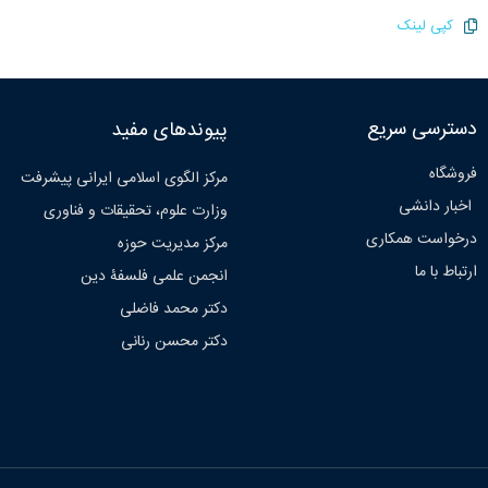
کپی لینک
دسترسی سریع
پیوندهای مفید
فروشگاه
مرکز الگوی اسلامی ایرانی پیشرفت
اخبار دانشی
وزارت علوم، تحقیقات و فناوری
درخواست همکاری
مرکز مدیریت حوزه
ارتباط با ما
انجمن علمی فلسفۀ دین
دکتر محمد فاضلی
دکتر محسن رنانی