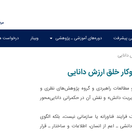
مرداد ۶
هی پیشرفت
دوره‌های آموزشی ـ پژوهشی
وبینار
درخواست ه
 دانایی
کار خلق ارزش دانایی
العات راهبردی و گروه پژوهش‌های نظری و
یریت دانش» و نقش آن در حکمرانی دانایی‌محور
رایند فناورانه یا سازمانی نیست، بلکه الگوی
شی ـ اعم از انسان، اطلاعات و ساختار ـ قرار