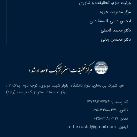
وزارت علوم، تحقیقات و فناوری
مرکز مدیریت حوزه
انجمن علمی فلسفۀ دین
دکتر محمد فاضلی
دکتر محسن رنانی
قم، شهرک پردیسان، بلوار دانشگاه، بلوار شهید مولوی، کوچه دوم، پلاک ۱۳،
مرکز تحقیقات استراتژیک توسعه (رشد)
کد پستی: ۳۷۴۹۱۱۳۳۵۴
تلفن: ۳۲۸۰۰۴۳۰-۰۲۵
نمابر: ۳۲۸۰۰۴۱۷-۰۲۵
ایمیل: m.t.e.roshd@gmail.com