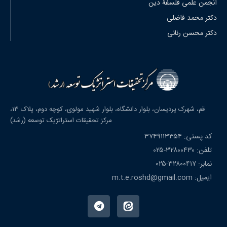
انجمن علمی فلسفۀ دین
دکتر محمد فاضلی
دکتر محسن رنانی
قم، شهرک پردیسان، بلوار دانشگاه، بلوار شهید مولوی، کوچه دوم، پلاک ۱۳،
مرکز تحقیقات استراتژیک توسعه (رشد)
کد پستی: ۳۷۴۹۱۱۳۳۵۴
تلفن: ۳۲۸۰۰۴۳۰-۰۲۵
نمابر: ۳۲۸۰۰۴۱۷-۰۲۵
ایمیل: m.t.e.roshd@gmail.com