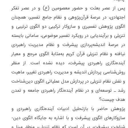
پس از عصر بعثت و حضور معصومین (ع) و در عصر تفکر
اجتهادی، در عرصۀ قرآن‌پژوهی و نظام جامع تفسیر، همچنان
الگوی پژوهش تفسیری و سازوکار ترکیبی دو الگوی ترتیبی و
تنزیلی و برآیند‌یابی در رویکرد تفسیر موضوعی، سامانی بایسته
در عرصۀ اندیشه‌پردازی پیشرفت و نظام مدیریت راهبردی
نیافته و نظام تنزیلی قرآن‌ کریم به‌مثابۀ الگوی مرجع و معیار
آینده‌نگاری راهبردی پیشرفت، دیده نشده است. از منظر
روش‌شناسی پردازش اندیشه و مدیریت راهبردی تغییر، ماهیت
و نقش نظام تنزیلی در پردازش مدل عملیاتی الگوی دین‌­شناخت
رشد ـ توسعه‌­ای و در نظام آینده‌نگار راهبردی جامعه و تمدن
هدف چیست؟
پژوهش حاضر با بازتحلیل ادبیات آینده‌­نگاری راهبردی و
سازوکارهای الگوی پیشرفت و با اشاره به جایگاه الگوی دین‌­
شناخت پیشرفت، بر آن است که نظام تنزیلی، منطق مبنا و