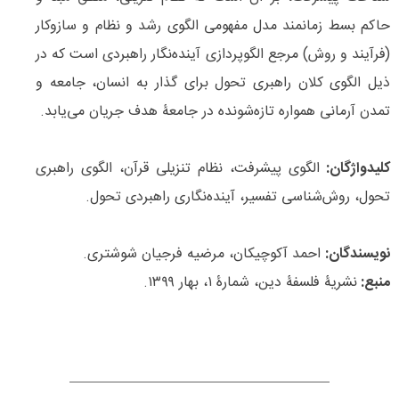
حاکم بسط زمان­مند مدل مفهومی الگوی رشد و نظام و سازوکار
(فرآیند و روش) مرجع الگوپردازی آینده‌نگار راهبردی است که در
ذیل الگوی کلان راهبری تحول برای گذار به انسان، جامعه و
تمدن آرمانی همواره تازه‌شونده در جامعۀ هدف جریان می‌یابد.
کلیدواژگان:
الگوی پیشرفت، نظام تنزیلی قرآن، الگوی راهبری
تحول، روش‌­شناسی تفسیر، آینده‌نگاری راهبردی تحول.
نویسندگان:
احمد آکوچیکان، مرضیه فرجیان شوشتری.
منبع:
نشریۀ فلسفۀ دین، شمارۀ ۱، بهار ۱۳۹۹.