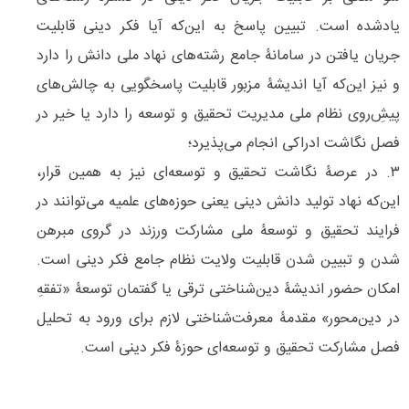
یاد‌‌شده است. تبیین پاسخ به این‌که آیا فکر دینی قابلیت
جریان یافتن در سامانۀ جامع رشته‌های نهاد ملی دانش را دارد
و نیز این‌که آیا اندیشۀ مزبور قابلیت پاسخگویی به چالش‌‌های
پیشِ‌‌روی نظام ملی مدیریت تحقیق و توسعه را دارد یا خیر در
فصل نگاشت ادراکی انجام می‌پذیرد؛
۳. در عرصۀ نگاشت تحقیق و توسعه‌ای نیز به همین قرار،
این‌که نهاد تولید دانش دینی یعنی حوزه‌های علمیه می‌توانند در
فرایند تحقیق و توسعۀ ملی مشارکت ورزند در گروی مبرهن
شدن و تبیین شدن قابلیت ولایت نظام جامع فکر دینی است.
امکان حضور اندیشۀ دین‌شناختی ترقی یا گفتمان توسعۀ «تفقهِ
در دین‌محور» مقدمۀ معرفت‌شناختی لازم برای ورود به تحلیل
فصل مشارکت تحقیق و توسعه‌ای حوزۀ فکر دینی است.