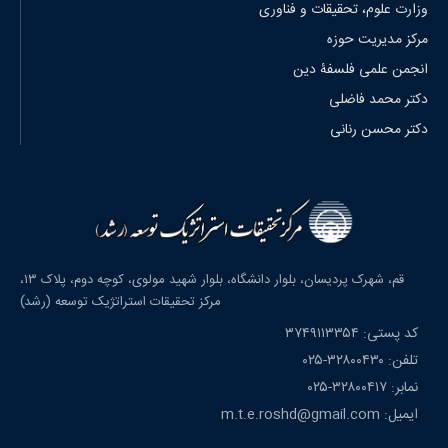
وزارت علوم، تحقیقات و فناوری
مرکز مدیریت حوزه
انجمن علمی فلسفۀ دین
دکتر محمد فاضلی
دکتر محسن رنانی
قم، شهرک پردیسان، بلوار دانشگاه، بلوار شهید مولوی، کوچه دوم، پلاک ۱۳،
مرکز تحقیقات استراتژیک توسعه (رشد)
کد پستی: ۳۷۴۹۱۱۳۳۵۴
تلفن: ۳۲۸۰۰۴۳۰-۰۲۵
نمابر: ۳۲۸۰۰۴۱۷-۰۲۵
ایمیل: m.t.e.roshd@gmail.com