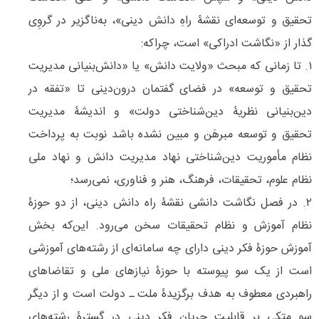
تحقیق و توسعه‌ای نقشۀ راهِ دانش دینی»، به‌ناگزیر در گروِی
گذار از «نگاشت ادراکی» است، چراکه:
۱. تا زمانی که مبحث «ولایت دانش» یا «دانش‌‌بنیانی مدیریت
تحقیق و توسعه» در فضای گفتمان درون‌‌دینی تا «تفقه در
دین‌‌بنیانی نظریۀ دین‌شناختی دولت» و اندیشۀ مدیریت
تحقیق و توسعه مبرهَن و مبین نشده باشد نوبت به پرداخت
نظام مأموریت دین‌شناختی نهاد مدیریت دانش و نهاد ملی
نظام علوم، تحقیقات، فرهنگ، هنر و فناوری، نمی‌رسد؛
۲. در فصل نگاشت دانشی نقشۀ راه دانش دینی، از دو حوزۀ
نظام آموزش و نظام تحقیقات سخن می‌رود. این‌که بخش
آموزش حوزۀ فکر دینی دارای چه سامانه‌‌ای از رشته‌‌های آموزشی
است از یک سو پیوسته با حوزۀ نیازهای ملی و تقاضاهای
راهبردی معطوف به هدف برگزیدۀ ملت ـ دولت است و از دیگر
سو متکی بر قابلیت‌ جریان فکر دینی در گسترۀ رشته‌های