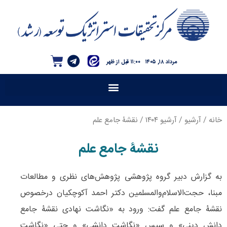
مرداد ۱۸, ۱۴۰۵
۱۱:۰۰ قبل از ظهر
خانه
/
آرشیو
/
آرشیو ۱۴۰۴
/ نقشۀ جامع علم
نقشۀ جامع علم
به گزارش دبیر گروه پژوهشی پژوهش‌های نظری و مطالعات
مبنا، حجت‌الاسلام‌والمسلمین دکتر احمد آکوچکیان درخصوص
نقشۀ جامع علم گفت: ورود به «نگاشت نهادی نقشۀ جامع
دانش دینی» و سپس «نگاشت دانشی» و حتی «نگاشت