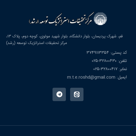
قم، شهرک پردیسان، بلوار دانشگاه، بلوار شهید مولوی، کوچه دوم، پلاک ۱۳،
مرکز تحقیقات استراتژیک توسعه (رشد)
کد پستی: ۳۷۴۹۱۱۳۳۵۴
تلفن: ۳۲۸۰۰۴۳۰-۰۲۵
نمابر: ۳۲۸۰۰۴۱۷-۰۲۵
ایمیل: m.t.e.roshd@gmail.com