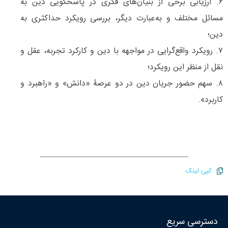
۶. ارزیابی برخی از بنیان‌های فکری در پاسخگویی دین به
مسائل مختلف و به‌عبارت دیگر، بررسی رویکرد حداکثری به
دین؛
۷. رویکرد واقع‌گرایی در مواجهه با دین و کارکرد تجربه، عقل و
نقل از منظر این رویکرد؛
۸. سهم حضور جریان دین در دو عرصۀ «دانش» و «راهبرد و
کاربرد».
کپی لینک
دسترسی سریع