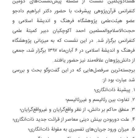
هشتادویکمین نشست از سلسله پیش‌نشست‌های دومین
کنفرانس قرآن‌پژوهی پیشرفت با حضور دکتر ابراهیم دادجو
عضو هیئت‌علمی پژوهشگاه فرهنگ و اندیشۀ اسلامی و
حجت‌الاسلام‌والمسلمین احمد آکوچکیان دبیر کمیتۀ علمی
کنفرانس برگزار شد. در این نشست که به میزبانی پژوهشگاه
فرهنگ و اندیشۀ اسلامی در ۶ آبان‌ماه ۱۳۹۷ برگزار شد، جمعی
از دانش‌پژوهان علاقه‌مند نیز حضور یافتند.
برجسته‌ترین سرفصل‌هایی که در این گفت‌وگو بحث و بررسی
شد عبارت بود از:
۱. پیشینۀ ذات‌انگاری؛
۲. تفاوت بین رئالیسم و غیررئالیسم؛
۳. منطق حاکم بر دانش، از نظر واقع‌گرایان و غیر‌واقع‌گرایان؛
۴. علت دوربودن بینش دینی معاصر از قرائت جدید ذات‌انگاری؛
۵. میزان ورود جریان‌های تفسیری به مقولۀ ذات‌انگاری؛