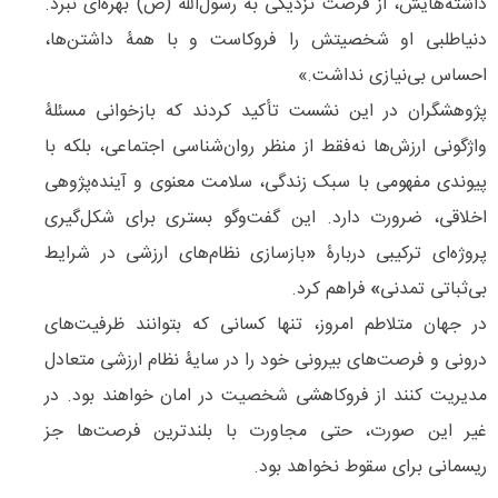
داشته‌هایش، از فرصت نزدیکی به رسول‌الله (ص) بهره‌ای نبرد.
دنیاطلبی او شخصیتش را فروکاست و با همۀ داشتن‌ها،
احساس بی‌نیازی نداشت.»
پژوهشگران در این نشست تأکید کردند که بازخوانی مسئلۀ
واژگونی ارزش‌ها نه‌فقط از منظر روان‌شناسی اجتماعی، بلکه با
پیوندی مفهومی با سبک زندگی، سلامت معنوی و آینده‌پژوهی
اخلاقی، ضرورت دارد. این گفت‌وگو بستری برای شکل‌گیری
پروژه‌ای ترکیبی دربارۀ
«
بازسازی نظام‌های ارزشی در شرایط
بی‌ثباتی تمدنی
»
فراهم کرد.
در جهان متلاطم امروز، تنها کسانی که بتوانند ظرفیت‌های
درونی و فرصت‌های بیرونی خود را در سایۀ نظام ارزشی متعادل
مدیریت کنند از فروکاهشی شخصیت در امان خواهند بود. در
غیر این ‌صورت، حتی مجاورت با بلندترین فرصت‌ها جز
ریسمانی برای سقوط نخواهد بود.