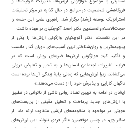
مشترکی با موضوع «واژگونی ارزش‌ها، مدیریت ظرفیت‌ها و
فروکاهشی شخصیت در جوامع در حال گذار» در مرکز تحقیقات
استراتژیک توسعه (رشد) برگزار شد. راهبری علمی این جلسه را
حجت‌الاسلام‌والمسلمین دکتر احمد آکوچکیان بر عهده داشت.
در این نشست، دکتر آکوچکیان واژگونی ارزش‌ها را یکی از
پیچیده‌ترین و روان‌شناختی‌ترین آسیب‌های دوران گذار دانست
و تأکید کرد: «واژگونی ارزش‌ها ضربه‌ای روانی است که در
فرایند تغییرات اجتماعیْ انسان‌ها را به تحیر و تعارض درونی
می‌کشاند، زیرا ارزش‌هایی که زمانی پایۀ زندگی آن‌ها بوده است
ناگهان کارایی و پذیرش خود را از دست می‌دهند.»
ایشان در ادامه به تبیین تضاد روانی ناشی از ناتوانی در تطبیق
با ارزش‌های جدید پرداخت و تحلیل دقیقی از بن‌بست‌های
هویتی در مواجهه با منظومه‌های ارزشی متفاوت ارائه داد. از
منظر وی، در چنین موقعیتی: «اگر فردی نتواند این ارزش‌های