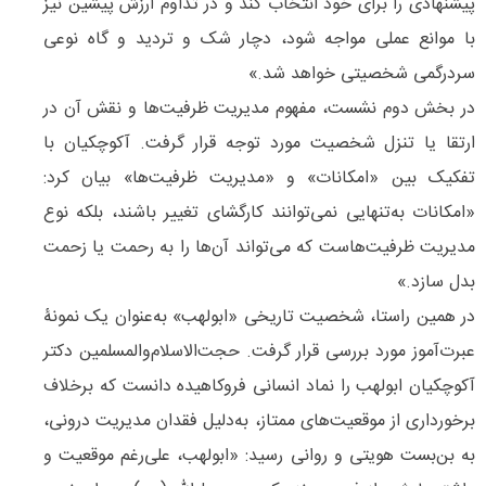
پیشنهادی را برای خود انتخاب کند و در تداوم ارزش پیشین نیز
با موانع عملی مواجه شود، دچار شک و تردید و گاه نوعی
سردرگمی شخصیتی خواهد شد.»
در بخش دوم نشست، مفهوم مدیریت ظرفیت‌ها و نقش آن در
ارتقا یا تنزل شخصیت مورد توجه قرار گرفت. آکوچکیان با
تفکیک بین «امکانات» و «مدیریت ظرفیت‌ها» بیان کرد:
«امکانات به‌تنهایی نمی‌توانند کارگشای تغییر باشند، بلکه نوع
مدیریت ظرفیت‌هاست که می‌تواند آن‌ها را به رحمت یا زحمت
بدل سازد.»
در همین راستا، شخصیت تاریخی «ابولهب» به‌عنوان یک نمونۀ
عبرت‌آموز مورد بررسی قرار گرفت. حجت‌الاسلام‌والمسلمین دکتر
آکوچکیان ابولهب را نماد انسانی فروکاهیده دانست که برخلاف
برخورداری از موقعیت‌های ممتاز، به‌دلیل فقدان مدیریت درونی،
به بن‌بست هویتی و روانی رسید: «ابولهب، علی‌رغم موقعیت و