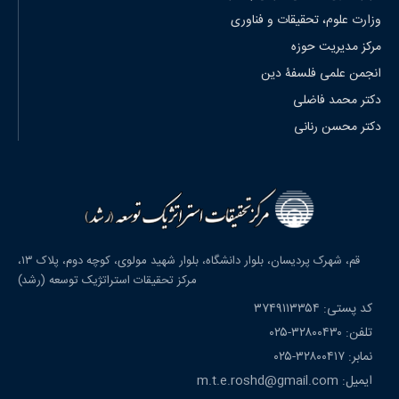
وزارت علوم، تحقیقات و فناوری
مرکز مدیریت حوزه
انجمن علمی فلسفۀ دین
دکتر محمد فاضلی
دکتر محسن رنانی
قم، شهرک پردیسان، بلوار دانشگاه، بلوار شهید مولوی، کوچه دوم، پلاک ۱۳،
مرکز تحقیقات استراتژیک توسعه (رشد)
کد پستی: ۳۷۴۹۱۱۳۳۵۴
تلفن: ۳۲۸۰۰۴۳۰-۰۲۵
نمابر: ۳۲۸۰۰۴۱۷-۰۲۵
ایمیل: m.t.e.roshd@gmail.com