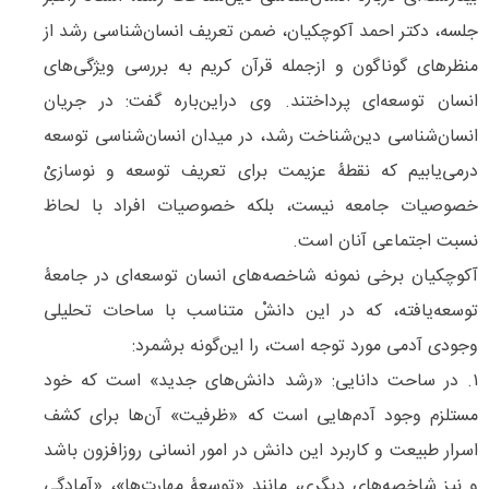
جلسه، دکتر احمد آکوچکیان، ضمن تعریف انسان‌شناسی رشد از
منظرهای گوناگون و ازجمله قرآن کریم به بررسی ویژگی‌های
انسان توسعه‌ای پرداختند. وی در‌این‌باره گفت: در جریان
انسان‌شناسی دین‌شناخت رشد، در میدان انسان‌‌شناسی توسعه
درمی‌‌یابیم که نقطۀ عزیمت برای تعریف توسعه و نوسازیْ
خصوصیات جامعه نیست، بلکه خصوصیات افراد با لحاظ
نسبت اجتماعی آنان است.
آکوچکیان برخی نمونه شاخصه‌‌های انسان توسعه‌‌ای در جامعۀ
توسعه‌‌یافته، که در این دانشْ متناسب با ساحات تحلیلی
وجودی آدمی مورد توجه است، را این‌گونه برشمرد:
۱. در ساحت دانایی: «رشد دانش‌های جدید» است که خود
مستلزم وجود آدم‌هایی است که «ظرفیت» آن‌‌ها برای کشف
اسرار طبیعت و کاربرد این دانش در امور انسانی روزافزون باشد
و نیز شاخصه‌‌های دیگری، مانند «توسعۀ مهارت‌ها»، «آمادگی