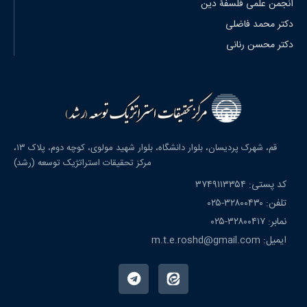
انجمن علمی فلسفۀ دین
دکتر محمد فاضلی
دکتر محسن رنانی
قم، شهرک پردیسان، بلوار دانشگاه، بلوار شهید مولوی، کوچه دوم، پلاک ۱۳،
مرکز تحقیقات استراتژیک توسعه (رشد)
کد پستی: ۳۷۴۹۱۱۳۳۵۴
تلفن: ۳۲۸۰۰۴۳۰-۰۲۵
نمابر: ۳۲۸۰۰۴۱۷-۰۲۵
ایمیل: m.t.e.roshd@gmail.com