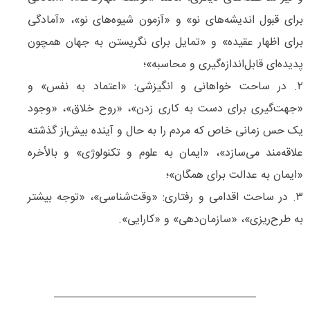
برای قبول اندیشه‌های نو» و «آزمون شیوه‌های نو»، «آمادگی
برای اظهار عقیده» و «تمایل برای نگریستن به جهان همچون
پدیده‌ای قابل‌اندازه‌گیری و محاسبه»؛
۲. در ساحت خواهانی و انگیزشی: «اعتماد به نفس» و
«جهت‌گیری برای دست به کاری زدن»، «روح خلاق»، «وجود
یک حس زمانی خاص که مردم را به حال و آینده بیش‌از گذشته
علاقه‌مند می‌سازد»، «ایمان به علوم و تکنولوژی» و بالأخره
«ایمان به عدالت برای همگان»؛
۳. در ساحت اقدامی و رفتاری: «وقت‌شناسی»، «توجه بیشتر
به طرح‌ریزی»، «سازمان‌‌دهی» و «کارایی».