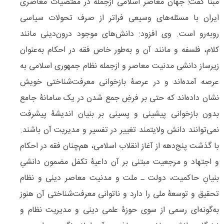
مبنا گفت: جهان معاصر اسلامی ازجمله در مقتضیات معاصری
ایران با مسئله‌های وسیعی فراتر از صرف تحولات سیاسی
روبه‌رو است. وی افزود: دانش‌های موجود درون‌‌دینی مانند
کلام، فلسفه و مانند آن و به‌طور خاص فقه در احکام به‌عنوان
زیرساز دانشی مدنیت معاصر و ازجمله نظام جمهوری اسلامی به
عرصه آمده‌اند و در عرصۀ بازخوانی معرفت‌‌شناختی خویش
نشان داده‌اند که حتی بر فرضِ جمع ‌شدن در یک سامانۀ جامع
بدون بازخوانی پیشینی و پسینی بر بنیان اندیشۀ پیشرفت
نمی‌توانند دانش ولایتمند تغییر در تفسیر و مدیریت آن باشند.
با گذشت پنج‌دهه از آغاز انقلاب اسلامی، هم‌‌چنان فقه در احکام
و اجتهاد و مرجعیت مبتنی بر آن داعیۀ تکفل مضمون دانشیِ
بنیانِ حاکمیت، دولت ـ ملت و مدنیت معاصر دینی و نظام
تحقیق و توسعۀ ملی را دارد و ناتوانی معرفت‌شناختی آن هنوز
به‌گونه‌ای رسمی از سوی حوزۀ علمی دینی و مدیریت نظام و