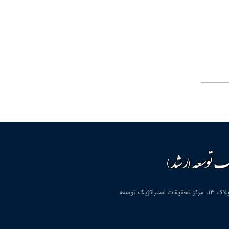
قم، شهرک پردیسان، بلوار دانشگاه، بلوار شهید مولوی، کوچه دوم، پلاک ۱۳، مرکز تحقیقات استراتژیک توسعه