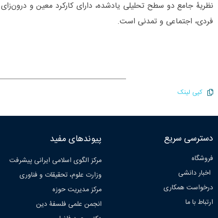
نظریۀ جامع دو سطح تحلیلی یادشده، دارای کارکرد معین و درون‌زای
فردی، اجتماعی و تمدنی است.
کپی لینک
دسترسی سریع
پیوندهای مفید
فروشگاه
مرکز الگوی اسلامی ایرانی پیشرفت
اخبار دانشی
وزارت علوم، تحقیقات و فناوری
درخواست همکاری
مرکز مدیریت حوزه
ارتباط با ما
انجمن علمی فلسفۀ دین