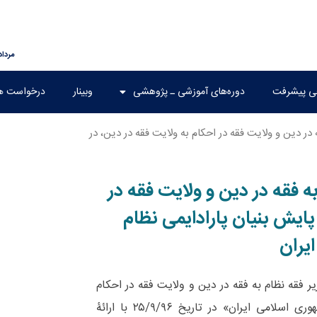
مرداد ۱۵, ۰۵
هی پیشرفت
دوره‌های آموزشی ـ پژوهشی
وبینار
درخواست ه
در دین و ولایت فقه در احکام به ولایت فقه در دین، در
ه فقه در دین و ولایت فقه در
پایش بنیان پارادایمی نظام
یران
 فقه نظام به فقه در دین و ولایت فقه در احکام
به ولایت فقه در دین، در راستای پایش بنیان پارادایمی نظام جمهوری اسلامی ایران» در تاریخ ۲۵/۹/۹۶ با ارائۀ