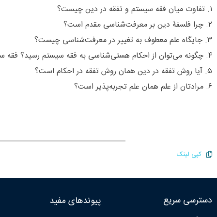
۱. تفاوت میان فقه سیستم و تفقه در دین چیست؟
۲. چرا فلسفۀ دین بر معرفت‌شناسی مقدم است؟
۳. جایگاه علم معطوف به تغییر در معرفت‌شناسی چیست؟
۴. چگونه می‌توان از احکام هستی‌شناسی به فقه سیستم رسید؟ فقه سیستم چگونه می‌تواند از هست‌ها به وجود آید؟
۵. آیا روش تفقه در دین همان روش تفقه در احکام است؟
۶. مرادتان از علم همان علم تجربه‌پذیر است؟
کپی لینک
دسترسی سریع
پیوندهای مفید