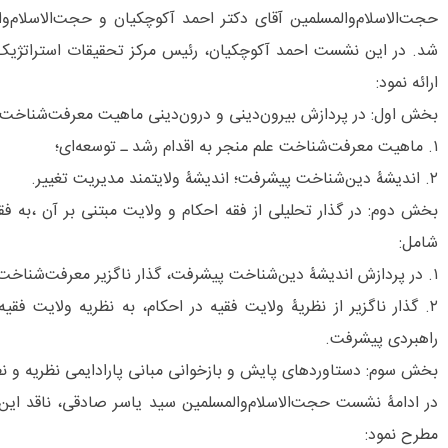
حجت‌الاسلام‌و‌المسلمین آقای دکتر احمد آکوچکیان و حجت‌الاسلام‌و‌
شد. در این نشست احمد آکوچکیان، رئیس مرکز تحقیقات استراتژی
ارائه نمود:
بخش اول: در پردازش بیرون‌دینی و درون‌دینی ماهیت معرفت‌شناخت
۱. ماهیت معرفت‌شناخت علم منجر به اقدام رشد ـ توسعه‌ای؛
۲. اندیشۀ دین‌شناخت پیشرفت؛ اندیشۀ ولایتمند مدیریت تغییر.
بخش دوم: در گذار تحلیلی از فقه احکام و ولایت مبتنی بر آن ،به ف
شامل:
۱. در پردازش اندیشۀ دین‌شناخت پیشرفت، گذار ناگزیر معرفت‌شناخت؛
۲. گذار ناگزیر از نظریۀ ولایت فقیه در احکام، به نظریه ولایت ف
راهبردی پیشرفت.
بخش سوم: دستاوردهای پایش و بازخوانی مبانی پارادایمی نظریه و ن
در ادامۀ نشست حجت‌الاسلام‌و‌المسلمین سید یاسر صادقی، ناقد این
مطرح نمود: